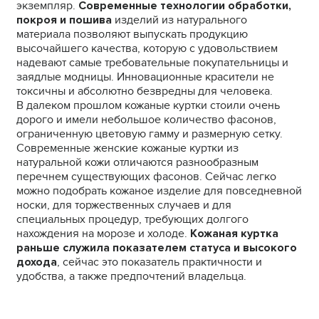
экземпляр.
Современные технологии обработки,
покроя и пошива
изделий из натурального
материала позволяют выпускать продукцию
высочайшего качества, которую с удовольствием
надевают самые требовательные покупательницы и
заядлые модницы. Инновационные красители не
токсичны и абсолютно безвредны для человека.
В далеком прошлом кожаные куртки стоили очень
дорого и имели небольшое количество фасонов,
ограниченную цветовую гамму и размерную сетку.
Современные женские кожаные куртки из
натуральной кожи отличаются разнообразным
перечнем существующих фасонов. Сейчас легко
можно подобрать кожаное изделие для повседневной
носки, для торжественных случаев и для
специальных процедур, требующих долгого
нахождения на морозе и холоде.
Кожаная куртка
раньше служила показателем статуса и высокого
дохода
, сейчас это показатель практичности и
удобства, а также предпочтений владельца.