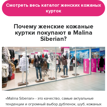
Смотреть весь каталог женских кожаных
курток
Почему женские кожаные
куртки покупают в Malina
Siberian?
«Malina Siberian» - это качество, самые актуальные
тенденции и огромный выбор дубленок, шуб, кожаных