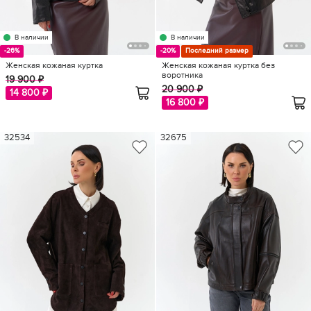
В наличии
В наличии
-26%
-20%
Последний размер
Женская кожаная куртка
Женская кожаная куртка без
воротника
19 900 ₽
20 900 ₽
14 800 ₽
16 800 ₽
32534
32675