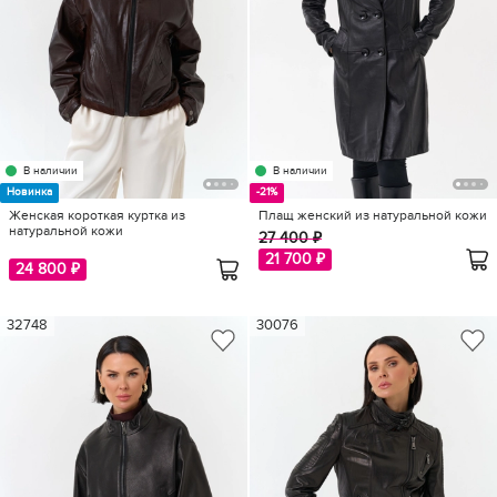
В наличии
В наличии
Новинка
-21%
Женская короткая куртка из
Плащ женский из натуральной кожи
натуральной кожи
27 400 ₽
21 700 ₽
24 800 ₽
32748
30076