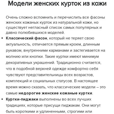
Модели женских курток из кожи
Очень сложно вспомнить и перечислить все фасоны
женских кожаных курток из натуральной кожи, но
существует негласный список самых популярных и
давно полюбившихся моделей.
Классический фасон
, который не теряет свою
актуальность, отличается прямым кроем, длинным
рукавом, внутренними карманами и застегивается на
молнию или кнопки. Такие куртки имеют минимум
декоративных украшений. Традиционно считается,
что в подобной верхней одежде комфортно себя
чувствуют представительницы всех возрастов,
комплекций и социальных статусов. В настоящее
время можно сказать, что классические модели – это
самые
недорогие женские кожаные куртки
.
Куртки-пиджаки
выполнены во всех лучших
традициях, которые присущи пиджакам. Они могут
быть короткими и удлиненными, строгими или