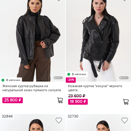
В наличии
-20%
В наличии
Женская куртка-рубашка из
Кожаная куртка "косуха" черного
натуральной кожи прямого силуэта
цвета
23 600 ₽
25 800 ₽
18 900 ₽
32844
32730