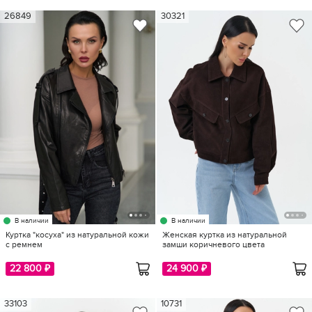
26849
30321
В наличии
В наличии
Куртка "косуха" из натуральной кожи
Женская куртка из натуральной
с ремнем
замши коричневого цвета
22 800 ₽
24 900 ₽
33103
10731