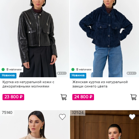
В наличии
В наличии
Новинка
Новинка
Куртка из натуральной кожи с
Женская куртка из натуральной
декоративными молниями
замши синего цвета
23 800 ₽
24 800 ₽
75140
32524