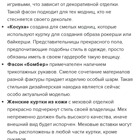
игривыми, что зависит от декоративной отделки.
Такой фасон подходит для тех модниц, кто не
стесняется своего декольте.
«Косуха»
создана для смелых модниц, которые
используют куртку для создания образа рокерши или
байкерши. Представительницы прекрасного пола,
предпочитающие подобны стиль в одежде, просто
обязаны иметь в своем гардеробе такую вещицу.
Фасон «бомбер»
примечателен наличием
трикотажных рукавов. Смелое сочетание материалов
разной фактуры придает изделию особый шарм. Такая
стильная дизайнерская находка является сейчас
особо актуальной моделью.
Женские куртки из кожи
с меховой отделкой
прекрасно подчеркнут стиль своей владелицы. Мех
непременно должен быть высокого качества, иначе
внешний вид будет испорчен. Меховые вставки могут
быть расположены в любой части куртки, кроме
рукавов.