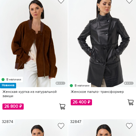
В наличии
Новинка
В наличии
Женская куртка из натуральной
Женское пальто- трансформер
замши
26 400 ₽
26 800 ₽
32874
32847