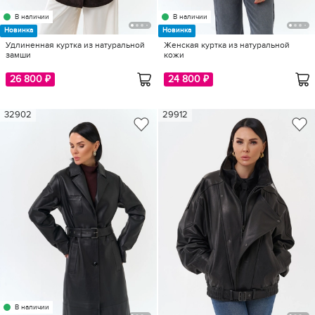
В наличии
В наличии
Новинка
Новинка
Удлиненная куртка из натуральной
Женская куртка из натуральной
замши
кожи
26 800 ₽
24 800 ₽
32902
29912
В наличии