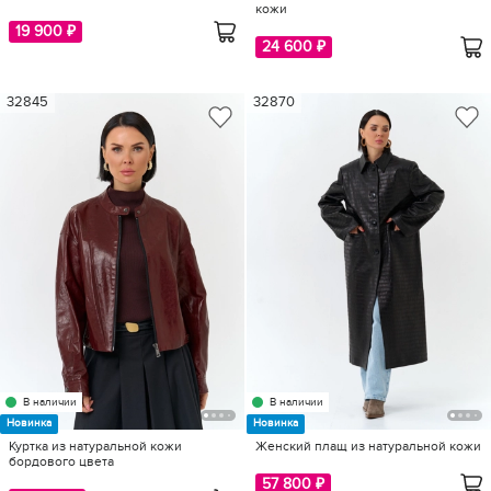
кожи
19 900 ₽
24 600 ₽
32845
32870
В наличии
В наличии
Новинка
Новинка
Куртка из натуральной кожи
Женский плащ из натуральной кожи
бордового цвета
57 800 ₽