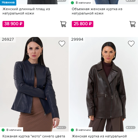
Новинка
В наличии
Женский длинный плащ из
Объемная женская куртка из
натуральной кожи
натуральной кожи
38 900 ₽
25 800 ₽
26927
29994
В наличии
В наличии
Кожаная куртка "мото" синего цвета
Женская куртка из натуральной