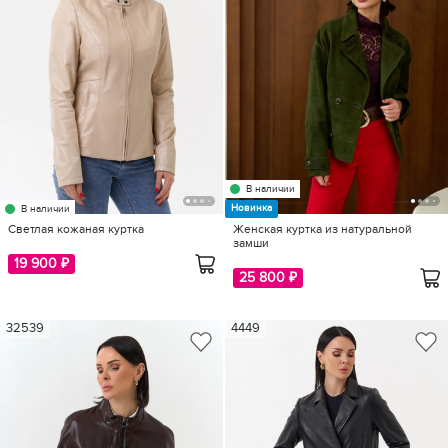
В наличии
Новинка
В наличии
Светлая кожаная куртка
Женская куртка из натуральной
замши
19 900 ₽
25 800 ₽
32539
4449