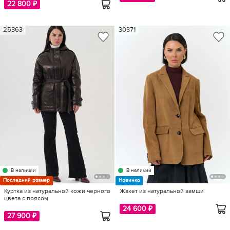
22 800 ₽
25363
30371
В наличии
В наличии
Последний размер
Новинка
Куртка из натуральной кожи черного
Жакет из натуральной замши
цвета с поясом
24 600 ₽
27 900 ₽