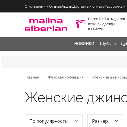
О компании
Отзывы
Акции
Доставка и оплата
Рассрочка и
Более 10 000 моделей
верхней одежды
в 1 месте
НОВИНКИ
Шубы
Ду
Главная
Женская коллекция
Женские джинсовы
Женские джинс
По популярности
Размер