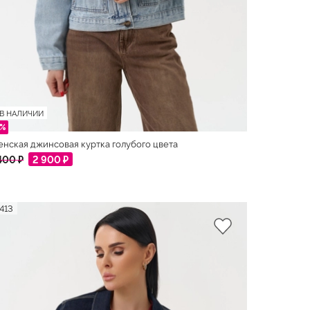
В НАЛИЧИИ
6%
нская джинсовая куртка голубого цвета
400 ₽
2 900 ₽
413