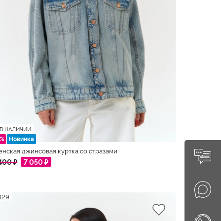
В НАЛИЧИИ
5%
Новинка
нская джинсовая куртка со стразами
400 ₽
7 050 ₽
129