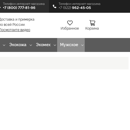
Телефон интернет-магазина
Телефон интернет-магазина
+7 (800) 777-81-96
+7 (922)
962-45-05
Доставка и примерка
по всей России.
Избранное
Корзина
Посмотрите видео
Экокожа
Экомех
Мужское