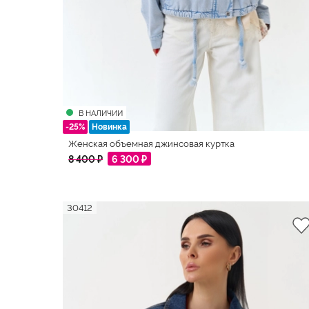
В НАЛИЧИИ
-25%
Новинка
Женская объемная джинсовая куртка
8 400 ₽
6 300 ₽
30412