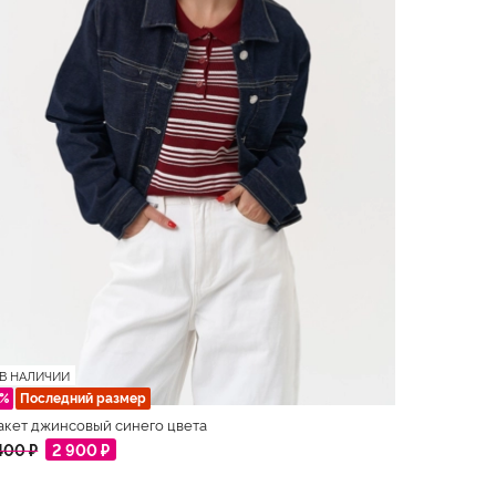
В НАЛИЧИИ
6%
Последний размер
кет джинсовый синего цвета
400 ₽
2 900 ₽