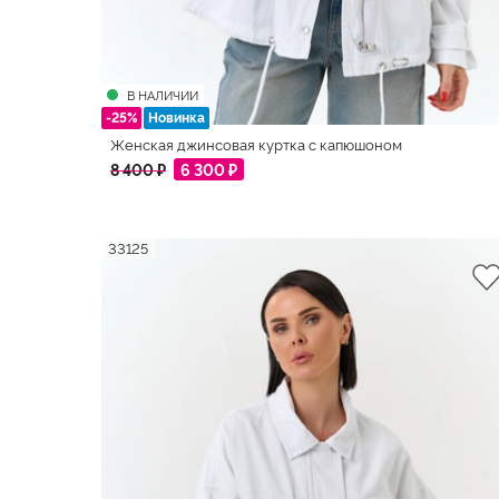
В НАЛИЧИИ
-25%
Новинка
Женская джинсовая куртка с капюшоном
8 400 ₽
6 300 ₽
33125