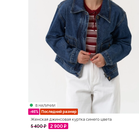
В НАЛИЧИИ
-46%
Последний размер
Женская джинсовая куртка синего цвета
5 400 ₽
2 900 ₽