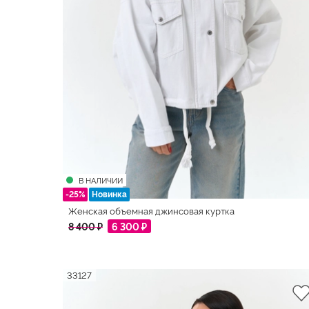
В НАЛИЧИИ
-25%
Новинка
Женская объемная джинсовая куртка
8 400 ₽
6 300 ₽
33127