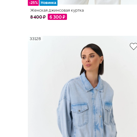
-25%
Новинка
Женская джинсовая куртка
8 400 ₽
6 300 ₽
33128