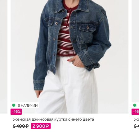
В НАЛИЧИИ
-46%
-4
Женская джинсовая куртка синего цвета
Жа
5 400 ₽
2 900 ₽
5 