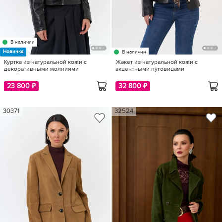
В наличии
Новинка
В наличии
Куртка из натуральной кожи с
Жакет из натуральной кожи с
декоративными молниями
акцентными пуговицами
23 800 ₽
32 800 ₽
30371
32524