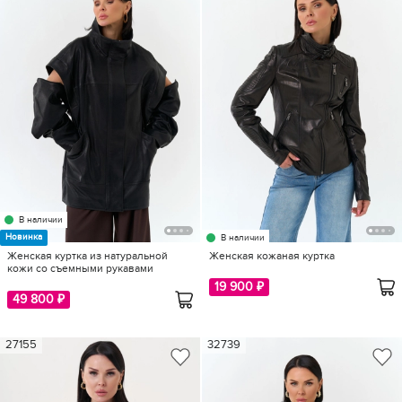
В наличии
Новинка
В наличии
Женская куртка из натуральной
Женская кожаная куртка
кожи со съемными рукавами
19 900 ₽
49 800 ₽
27155
32739