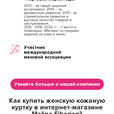
2013 – за самый широкий
ассортимент; 2014 – за
динамичное развитие, 2015 - за
стремительное развитие и
высокое качество товаров и
обслуживания,
2016 - 2018, 2020 гг. – 1 место в
номинации «Магазин по продаже
изделий из кожи и меха».
Участник
международной
меховой ассоциации
Узнайте больше о нашей компании
Как купить женскую кожаную
куртку в интернет-магазине
Malina Siberian?