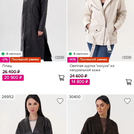
В наличии
В наличии
-21%
Последний размер
-40%
Последний размер
Плащ
Светлая куртка "косуха" из
натуральной кожи
26 400 ₽
24 600 ₽
20 900 ₽
14 800 ₽
26952
30400