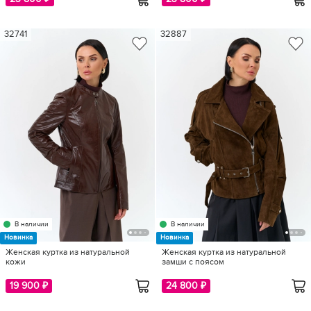
32741
32887
В наличии
В наличии
Новинка
Новинка
Женская куртка из натуральной
Женская куртка из натуральной
кожи
замши с поясом
19 900 ₽
24 800 ₽