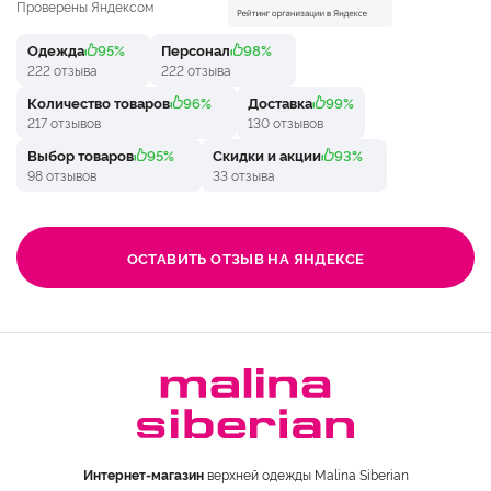
Проверены Яндексом
Одежда
95%
Персонал
98%
222 отзыва
222 отзыва
Количество товаров
96%
Доставка
99%
217 отзывов
130 отзывов
Выбор товаров
95%
Скидки и акции
93%
98 отзывов
33 отзыва
ОСТАВИТЬ ОТЗЫВ НА ЯНДЕКСЕ
Интернет-магазин
верхней одежды Malina Siberian