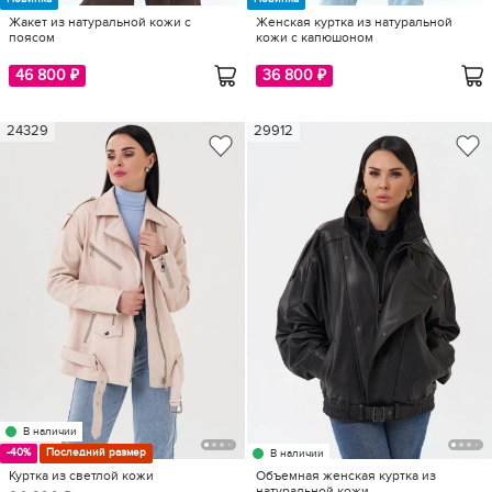
Жакет из натуральной кожи с
Женская куртка из натуральной
поясом
кожи с капюшоном
46 800 ₽
36 800 ₽
24329
29912
В наличии
-40%
Последний размер
В наличии
Куртка из светлой кожи
Объемная женская куртка из
натуральной кожи