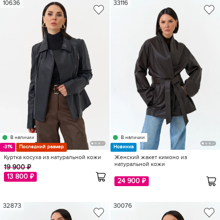
10636
33116
В наличии
В наличии
-31%
Последний размер
Новинка
Куртка косуха из натуральной кожи
Женский жакет кимоно из
натуральной кожи
19 900 ₽
13 800 ₽
24 900 ₽
32873
30076