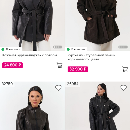
В наличии
В наличии
Кожаная куртка-пиджак с поясом
Куртка из натуральной замши
коричневого цвета
24 800 ₽
32 900 ₽
32750
26954