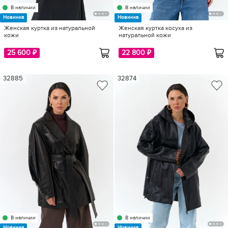
В наличии
В наличии
Новинка
Новинка
Женская куртка из натуральной
Женская куртка косуха из
кожи
натуральной кожи
25 600 ₽
22 800 ₽
32885
32874
В наличии
В наличии
Новинка
Новинка