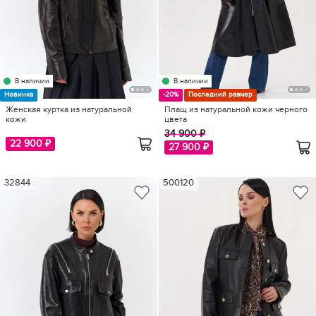
В наличии
В наличии
Новинка
-20%
Последний размер
Женская куртка из натуральной
Плащ из натуральной кожи черного
кожи
цвета
34 900 ₽
22 900 ₽
27 900 ₽
32844
500120