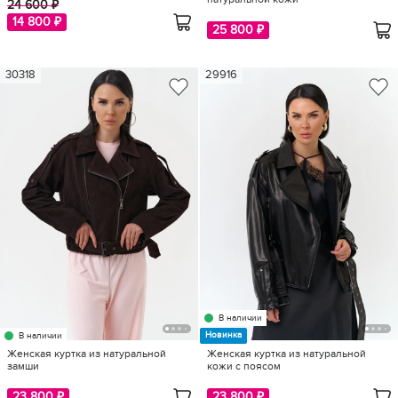
24 600 ₽
14 800 ₽
25 800 ₽
30318
29916
В наличии
Новинка
В наличии
Женская куртка из натуральной
Женская куртка из натуральной
замши
кожи с поясом
23 800 ₽
23 800 ₽