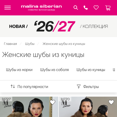
Главная
Шубы
Женские шубы из куницы
Женские шубы из куницы
Шубы из норки
Шубы из соболя
Шубы из куницы
Шу
По популярности
Фильтры
31727
31770