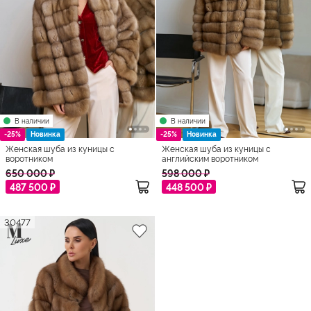
В наличии
В наличии
-25%
Новинка
-25%
Новинка
Женская шуба из куницы с
Женская шуба из куницы с
воротником
английским воротником
650 000 ₽
598 000 ₽
487 500 ₽
448 500 ₽
30477