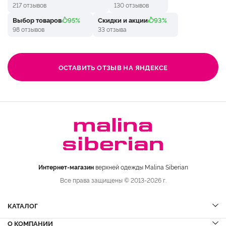
217 отзывов
130 отзывов
Выбор товаров
95%
Скидки и акции
93%
98 отзывов
33 отзыва
ОСТАВИТЬ ОТЗЫВ НА ЯНДЕКСЕ
Интернет-магазин
верхней одежды Malina Siberian
Все права защищены © 2013-2026 г.
КАТАЛОГ
О КОМПАНИИ
Шубы
НОВИНКИ