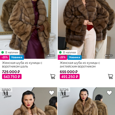
В наличии
В наличии
-25%
Новинка
-25%
Новинка
Женская шуба из куницы с
Женская шуба из куницы с
воротником шаль
английским воротником
725 000 ₽
655 000 ₽
543 750 ₽
491 250 ₽
31550
31726