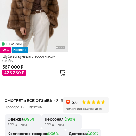
В наличии
-25%
Новинка
Шуба из куницы с воротником
стойка
567 000 ₽
425 250 ₽
СМОТРЕТЬ ВСЕ ОТЗЫВЫ ·
348
Проверены Яндексом
Одежда
95%
Персонал
98%
222 отзыва
222 отзыва
Количество товаров
96%
Доставка
99%