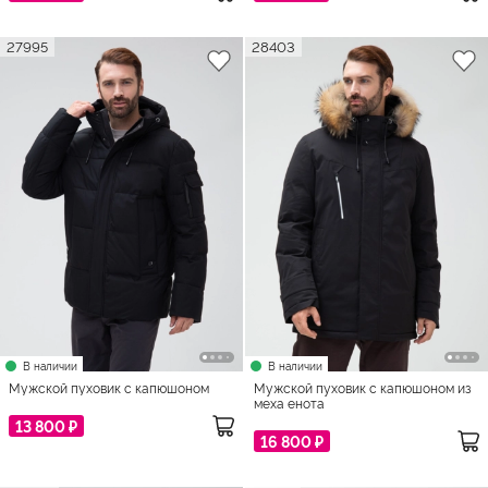
27995
28403
В наличии
В наличии
Мужской пуховик с капюшоном
Мужской пуховик с капюшоном из
меха енота
13 800 ₽
16 800 ₽