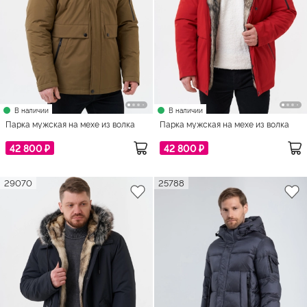
В наличии
В наличии
Парка мужская на мехе из волка
Парка мужская на мехе из волка
42 800 ₽
42 800 ₽
29070
25788