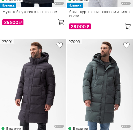
Новинка
Новинка
Мужской пуховик с капюшоном
Яркая куртка с капюшоном из меха
енота
25 800 ₽
28 000 ₽
27991
27993
В наличии
В наличии