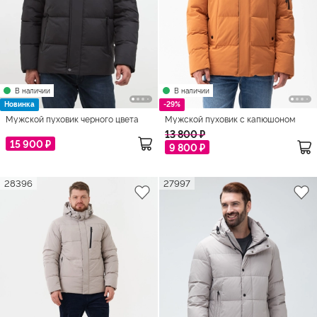
В наличии
В наличии
Новинка
-29%
Мужской пуховик черного цвета
Мужской пуховик с капюшоном
13 800 ₽
15 900 ₽
9 800 ₽
28396
27997