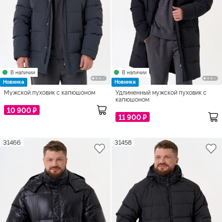
В наличии
В наличии
Новинка
Новинка
Мужской пуховик с капюшоном
Удлиненный мужской пуховик с
капюшоном
10 900 ₽
11 900 ₽
31466
31458