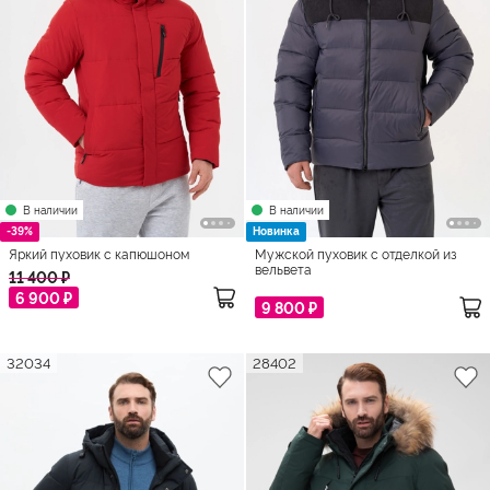
В наличии
В наличии
-39%
Новинка
Яркий пуховик с капюшоном
Мужской пуховик с отделкой из
вельвета
11 400 ₽
6 900 ₽
9 800 ₽
32034
28402