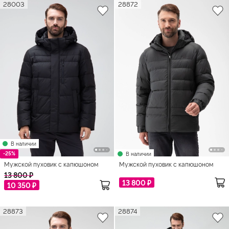
28003
28872
В наличии
-25%
В наличии
Мужской пуховик с капюшоном
Мужской пуховик с капюшоном
13 800 ₽
13 800 ₽
10 350 ₽
28873
28874