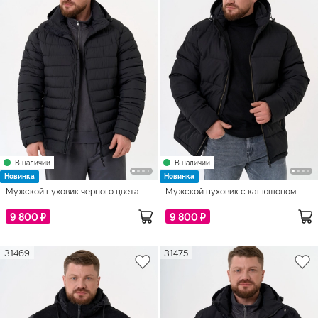
В наличии
В наличии
Новинка
Новинка
Мужской пуховик черного цвета
Мужской пуховик с капюшоном
9 800 ₽
9 800 ₽
31469
31475