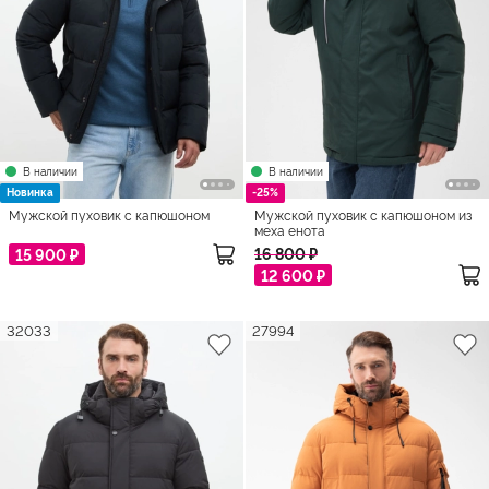
В наличии
В наличии
Новинка
-25%
Мужской пуховик с капюшоном
Мужской пуховик с капюшоном из
меха енота
16 800 ₽
15 900 ₽
12 600 ₽
32033
27994