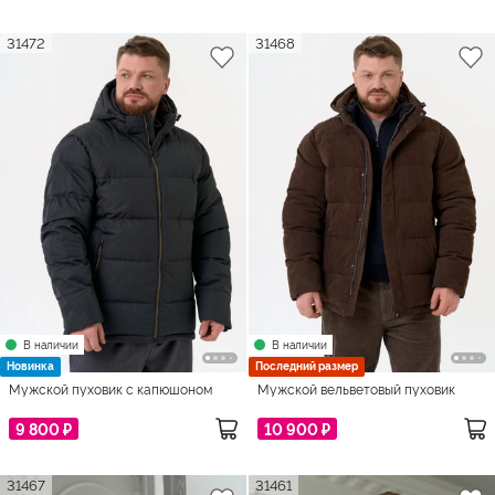
31472
31468
В наличии
В наличии
Новинка
Последний размер
Мужской пуховик с капюшоном
Мужской вельветовый пуховик
9 800 ₽
10 900 ₽
31467
31461