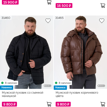
15 900 ₽
16 500 ₽
31460
31465
В наличии
В наличии
Новинка
Новинка
Мужской пуховик со съемной
Мужской пуховик коричневого
манишкой
цвета
9 800 ₽
9 800 ₽