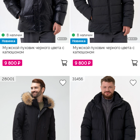
В наличии
В наличии
Новинка
Новинка
Мужской пуховик черного цвета с
Мужской пуховик черного цвета с
капюшоном
капюшоном
9 800 ₽
9 800 ₽
28001
31456