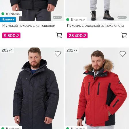
В наличии
Новинка
В наличии
Мужской пуховик с капюшоном
Пуховик с отделкой из меха енота
9 800 ₽
28 400 ₽
28274
28277
В наличии
В наличии