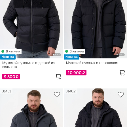
В наличии
В наличии
Новинка
Новинка
Мужской пуховик с отделкой из
Мужской пуховик с капюшоном
вельвета
10 900 ₽
9 800 ₽
31451
31462