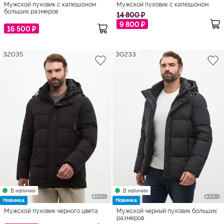
Мужской пуховик с капюшоном
Мужской пуховик с капюшоном
больших размеров
14 800 ₽
9 800 ₽
16 500 ₽
32035
30233
В наличии
В наличии
Новинка
Новинка
Мужской пуховик черного цвета
Мужской черный пуховик больших
размеров