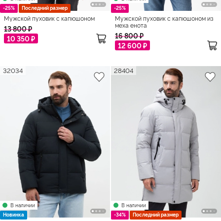
-25%
Последний размер
-25%
Мужской пуховик с капюшоном
Мужской пуховик с капюшоном из
меха енота
13 800 ₽
16 800 ₽
10 350 ₽
12 600 ₽
32034
28404
В наличии
В наличии
Новинка
-34%
Последний размер