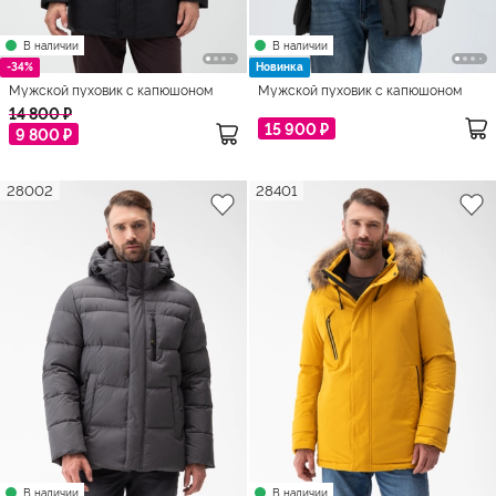
В наличии
В наличии
-34%
Новинка
Мужской пуховик с капюшоном
Мужской пуховик с капюшоном
14 800 ₽
15 900 ₽
9 800 ₽
28002
28401
В наличии
В наличии