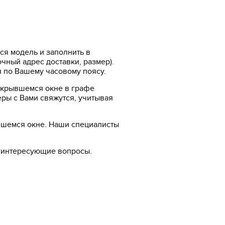
ся модель и заполнить в
ный адрес доставки, размер).
я по Вашему часовому поясу.
ткрывшемся окне в графе
ры с Вами свяжутся, учитывая
ывшемся окне. Наши специалисты
е интересующие вопросы.