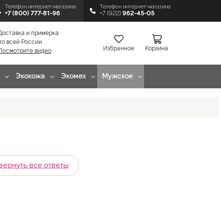
Телефон интернет-магазина
Телефон интернет-магазина
+7 (800) 777-81-96
+7 (922)
962-45-05
Доставка и примерка
по всей России.
Избранное
Корзина
Посмотрите видео
Экокожа
Экомех
Мужское
вернуть все ответы