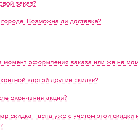
свой заказ?
 городе. Возможна ли доставка?
а момент оформления заказа или же на мом
сконтной картой другие скидки?
сле окончания акции?
вар скидка - цена уже с учётом этой скидки 
?