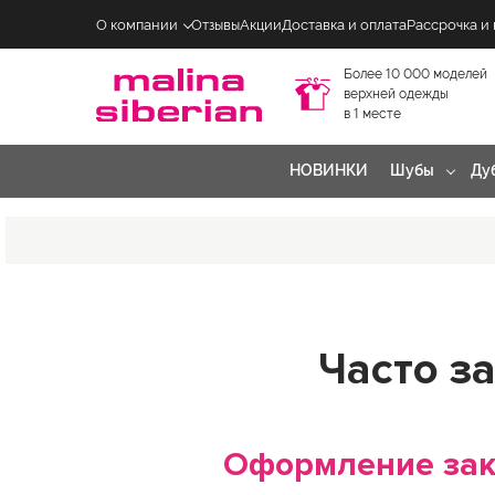
О компании
Отзывы
Акции
Доставка и оплата
Рассрочка и
Более 10 000 моделей
верхней одежды
в 1 месте
НОВИНКИ
Шубы
Ду
Часто з
Оформление зак