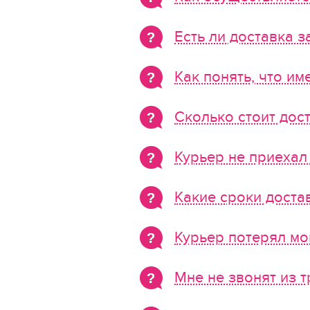
Есть ли доставка з
Как понять, что им
Сколько стоит дос
Курьер не приехал 
Какие сроки доста
Курьер потерял мо
Мне не звонят из 