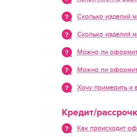
Сколько изделий м
Сколько изделий м
Можно ли оформить
Можно ли оформить
Хочу примерить и 
Кредит/рассроч
Как происходит оф