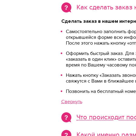
Как сделать заказ 
Сделать заказ в нашем интер
Самостоятельно заполнить фор
открывшейся форме всю информ
После этого нажать кнопку «от
Оформить быстрый заказ. Для 
«заказать в один клик» остав
время по Вашему часовому поя
Нажать кнопку «Заказать звон
свяжутся с Вами в ближайшее 
Позвонить на бесплатный ном
Свернуть
Что происходит пос
Какой именно раз