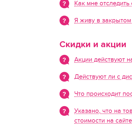
Как мне отследить 
Я живу в закрытом
Скидки и акции
Акции действуют н
Действуют ли с ди
Что происходит по
Указано, что на то
стоимости на сайте