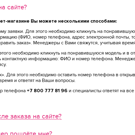
на сайте?
нет-магазине Вы можете несколькими способами:
му заявки. Для этого необходимо кликнуть на понравившую
ацию (ФИО, номер телефона, адрес электронной почты, точ
править заказ». Менеджеры с Вами свяжутся, учитывая врем
этого необходимо кликнуть на понравившуюся модель и в о
ить контактную информацию: ФИО и номер телефона. Менедже
су.
ок». Для этого необходимо оставить номер телефона в откр
время и ответят на Ваши вопросы.
ер телефона
+7 800 777 81 96
и специалисты ответят на вс
ле заказа на сайте?
мер пошлёте мне?