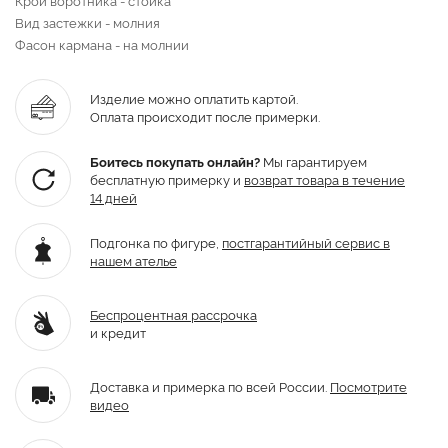
Вид застежки - молния
Фасон кармана - на молнии
Изделие можно оплатить картой.
Оплата происходит после примерки.
Боитесь покупать онлайн?
Мы гарантируем
бесплатную примерку и
возврат товара
в течение
14 дней
Подгонка по фигуре,
постгарантийный
сервис в
нашем ателье
Беспроцентная рассрочка
и кредит
Доставка и примерка по всей России.
Посмотрите
видео