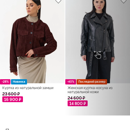
-28%
Новинка
-40%
Последний размер
Куртка из натуральной замши
Женская куртка-косуха из
натуральной кожи
23 600 ₽
24 600 ₽
16 900 ₽
14 800 ₽