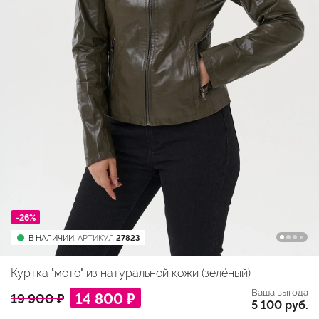
-26%
В НАЛИЧИИ,
АРТИКУЛ
27823
Куртка "мото" из натуральной кожи (зелёный)
Ваша выгода
14 800 ₽
19 900 ₽
5 100 руб.