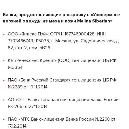
Банки, предоставляющие рассрочку в «Универмаге
верхней одежды из меха и кожи Malina Siberian»
ООО «Яндекс Пэй»: ОГРН 1187746900428, ИНН
7703466743, 115035, г. Москва, ул. Садовническая, д.
82, стр. 2, пом. 5В26.
КБ «Ренессанс Кредит» (ООО) ген. лицензия ЦБ РФ
№3354
ПАО «Банк Русский Стандарт» ген. лицензия ЦБ РФ
№2289 от 19.11.2014
АО «ОТП Банк» Генеральная лицензия Банка России
№2766 от 27.11.2014
ПАО «МТС Банк» лицензия Банка России №2268 от
17.12.2014