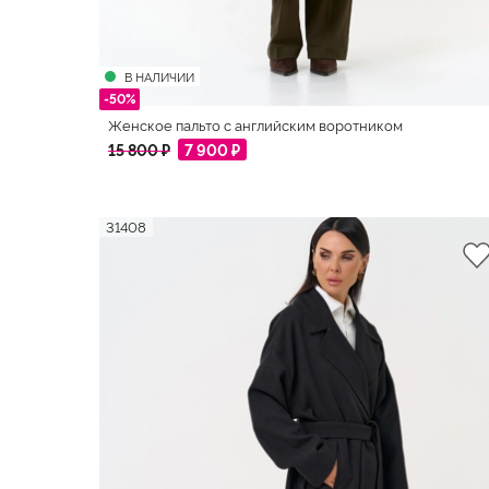
В НАЛИЧИИ
-50%
Женское пальто с английским воротником
15 800 ₽
7 900 ₽
31408