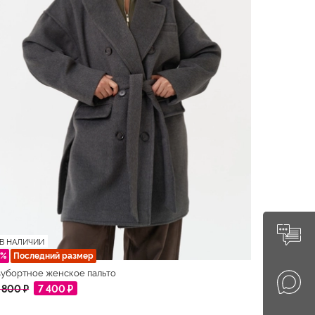
В НАЛИЧИИ
0%
Последний размер
убортное женское пальто
 800 ₽
7 400 ₽