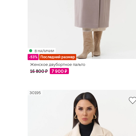
В НАЛИЧИИ
-53%
Последний размер
Женское двубортное пальто
16 800 ₽
7 900 ₽
30195