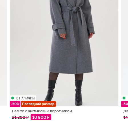
В НАЛИЧИИ
-50%
Последний размер
-5
Пальто с английским воротником
Дв
21 800 ₽
10 900 ₽
14