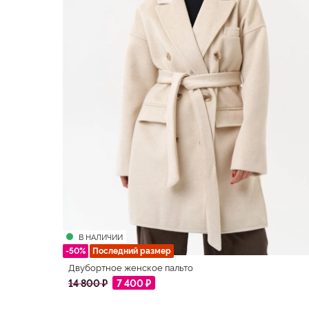
В НАЛИЧИИ
-50%
Последний размер
Двубортное женское пальто
14 800 ₽
7 400 ₽