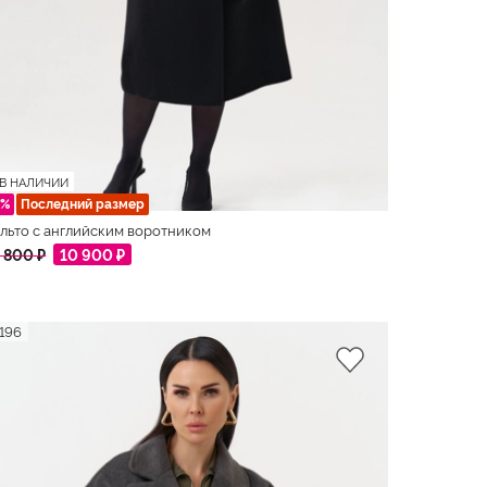
В НАЛИЧИИ
0%
Последний размер
льто с английским воротником
 800 ₽
10 900 ₽
196