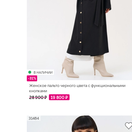
В НАЛИЧИИ
-31%
Женское пальто черного цвета с функциональными
кнопками
28 900 ₽
19 800 ₽
31484