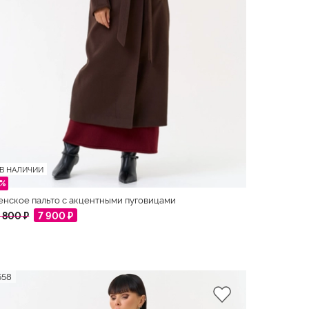
В НАЛИЧИИ
8%
нское пальто с акцентными пуговицами
 800 ₽
7 900 ₽
558