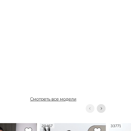
Смотреть все модели
29467
33771