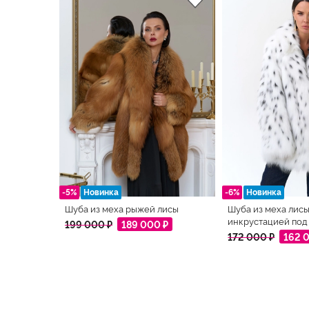
-5%
Новинка
-6%
Новинка
Шуба из меха рыжей лисы
Шуба из меха лисы
инкрустацией под
199 000 ₽
189 000 ₽
172 000 ₽
162 