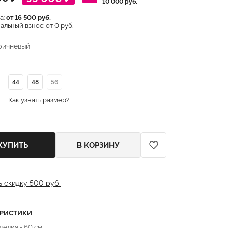
10 000 руб.
а:
от 16 500 руб.
льный взнос: от 0 руб.
ричневый
44
48
56
Как узнать размер?
КУПИТЬ
В КОРЗИНУ
ь скидку 500 руб.
ЕРИСТИКИ
делия - 60 см