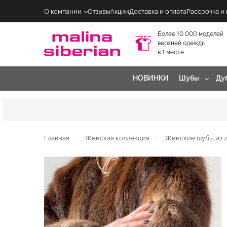
О компании
Отзывы
Акции
Доставка и оплата
Рассрочка и
Более 10 000 моделей
верхней одежды
в 1 месте
НОВИНКИ
Шубы
Ду
Главная
Женская коллекция
Женские шубы из 