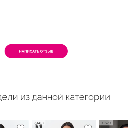
НАПИСАТЬ ОТЗЫВ
ели из данной категории
29413
31673