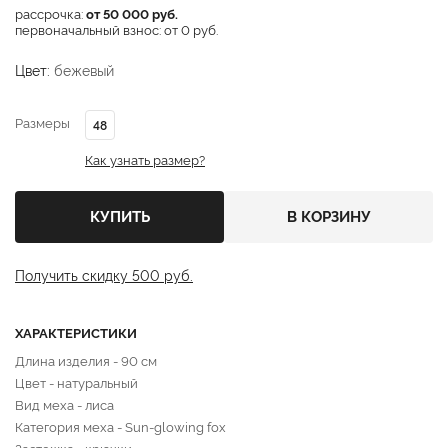
рассрочка:
от 50 000 руб.
первоначальный взнос: от 0 руб.
Цвет:
бежевый
Размеры
48
Как узнать размер?
КУПИТЬ
В КОРЗИНУ
Получить скидку 500 руб.
ХАРАКТЕРИСТИКИ
Длина изделия - 90 см
Цвет - натуральный
Вид меха - лиса
Категория меха - Sun-glowing fox
Застежка - крючки