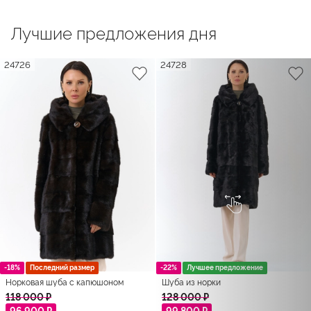
Лучшие предложения дня
24726
24728
-18%
Последний размер
-22%
Лучшее предложение
Норковая шуба с капюшоном
Шуба из норки
118 000 ₽
128 000 ₽
96 900 ₽
99 800 ₽