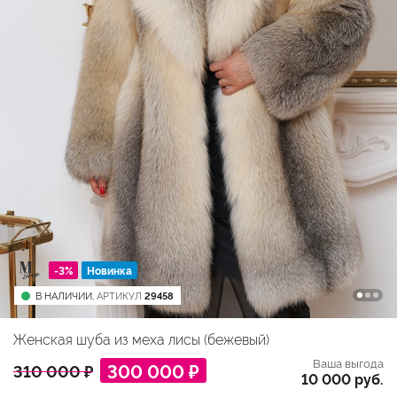
-3%
Новинка
В НАЛИЧИИ,
АРТИКУЛ
29458
Женская шуба из меха лисы (бежевый)
Ваша выгода
300 000 ₽
310 000 ₽
10 000 руб.