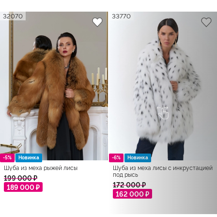
32070
33770
-5%
Новинка
-6%
Новинка
Шуба из меха рыжей лисы
Шуба из меха лисы с инкрустацией
под рысь
199 000 ₽
172 000 ₽
189 000 ₽
162 000 ₽