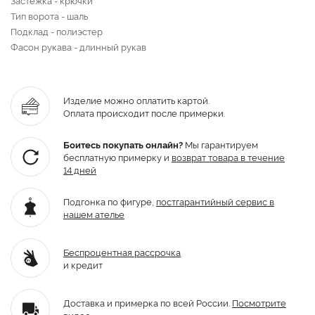
Тип ворота - шаль
Подклад - полиэстер
Фасон рукава - длинный рукав
Изделие можно оплатить картой.
Оплата происходит после примерки.
Боитесь покупать онлайн?
Мы гарантируем
бесплатную примерку и
возврат товара
в течение
14 дней
Подгонка по фигуре,
постгарантийный
сервис в
нашем ателье
Беспроцентная рассрочка
и кредит
Доставка и примерка по всей России.
Посмотрите
видео