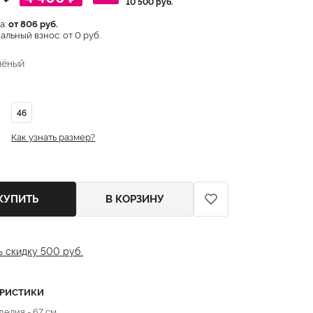
10 500 руб.
а:
от 806 руб.
льный взнос: от 0 руб.
лёный
46
Как узнать размер?
КУПИТЬ
В КОРЗИНУ
ь скидку 500 руб.
ЕРИСТИКИ
делия - 67 см