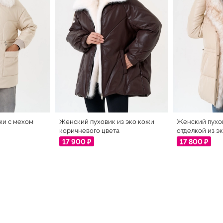
жи с мехом
Женский пуховик из эко кожи
Женский пухов
коричневого цвета
отделкой из э
17 900 ₽
17 800 ₽