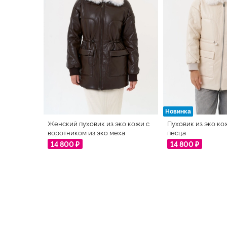
Новинка
Женский пуховик из эко кожи с
Пуховик из эко ко
воротником из эко меха
песца
14 800 ₽
14 800 ₽