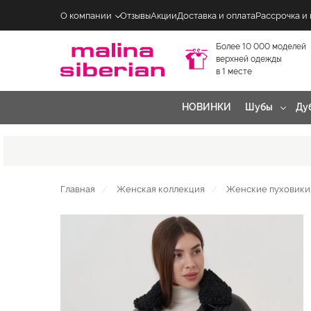
О компании
Отзывы
Акции
Доставка и оплата
Рассрочка и
Более 10 000 моделей
верхней одежды
в 1 месте
НОВИНКИ
Шубы
Ду
Главная
Женская коллекция
Женские пуховики