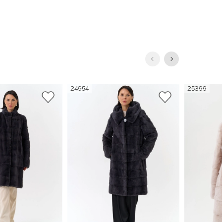
24954
25399