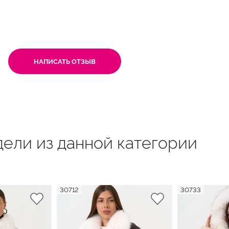
НАПИСАТЬ ОТЗЫВ
ели из данной категории
30712
30733