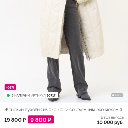
-51%
В НАЛИЧИИ,
АРТИКУЛ
30717
Женский пуховик из эко кожи со съемным эко мехом ()
Ваша выгода
9 800 ₽
19 800 ₽
10 000 руб.