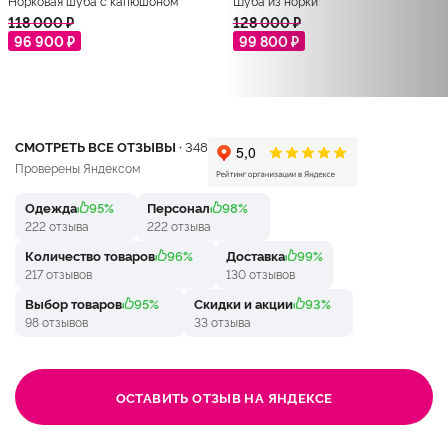
Норковая шуба с капюшоном
Шуба из норки
118 000 ₽
128 000 ₽
96 900 ₽
99 800 ₽
СМОТРЕТЬ ВСЕ ОТЗЫВЫ ·
348
Проверены Яндексом
Одежда
95%
Персонал
98%
222 отзыва
222 отзыва
Количество товаров
96%
Доставка
99%
217 отзывов
130 отзывов
Выбор товаров
95%
Скидки и акции
93%
98 отзывов
33 отзыва
ОСТАВИТЬ ОТЗЫВ НА ЯНДЕКСЕ