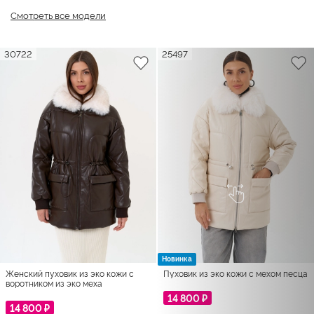
Смотреть все модели
30722
25497
Новинка
Женский пуховик из эко кожи с
Пуховик из эко кожи с мехом песца
воротником из эко меха
14 800 ₽
14 800 ₽