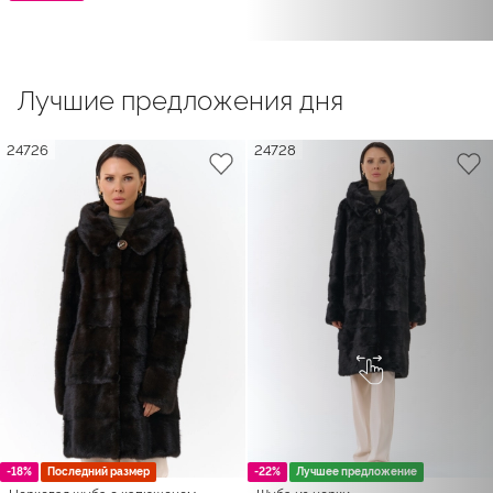
Лучшие предложения дня
24726
24728
-18%
Последний размер
-22%
Лучшее предложение