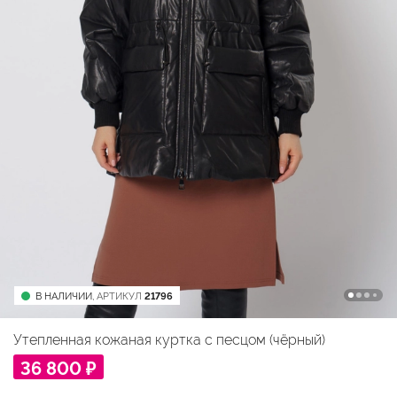
В НАЛИЧИИ,
АРТИКУЛ
21796
Утепленная кожаная куртка с песцом (чёрный)
36 800 ₽