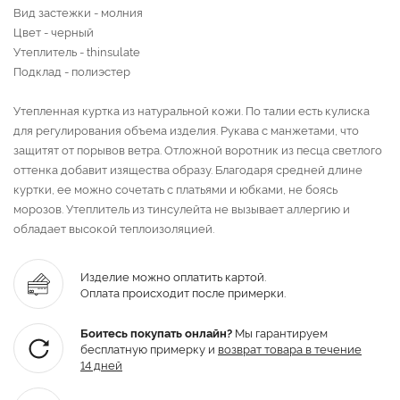
Вид застежки - молния
Цвет - черный
Утеплитель - thinsulate
Подклад - полиэстер
Утепленная куртка из натуральной кожи. По талии есть кулиска
для регулирования объема изделия. Рукава с манжетами, что
защитят от порывов ветра. Отложной воротник из песца светлого
оттенка добавит изящества образу. Благодаря средней длине
куртки, ее можно сочетать с платьями и юбками, не боясь
морозов. Утеплитель из тинсулейта не вызывает аллергию и
обладает высокой теплоизоляцией.
Изделие можно оплатить картой.
Оплата происходит после примерки.
Боитесь покупать онлайн?
Мы гарантируем
бесплатную примерку и
возврат товара
в течение
14 дней