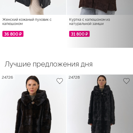
Женский кожаный пуховик с
Куртка с капюшоном из
капюшоном
натуральной замши
36 800 ₽
31 800 ₽
Лучшие предложения дня
24726
24728