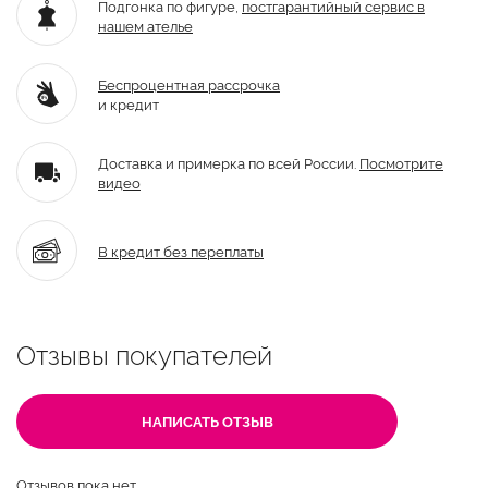
Подгонка по фигуре,
постгарантийный
сервис в
нашем ателье
Беспроцентная рассрочка
и кредит
Доставка и примерка по всей России.
Посмотрите
видео
В кредит без переплаты
Отзывы покупателей
НАПИСАТЬ ОТЗЫВ
Отзывов пока нет