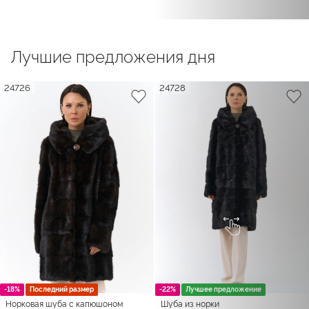
Лучшие предложения дня
24726
24728
-18%
Последний размер
-22%
Лучшее предложение
Норковая шуба с капюшоном
Шуба из норки