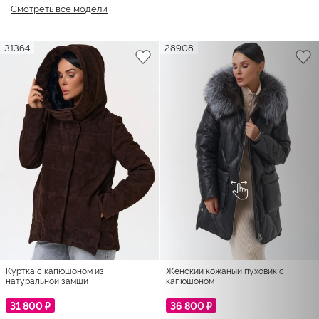
Смотреть все модели
31364
28908
Куртка с капюшоном из
Женский кожаный пуховик с
натуральной замши
капюшоном
31 800 ₽
36 800 ₽