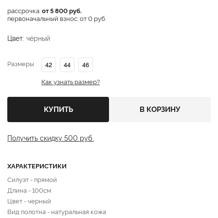
рассрочка:
от 5 800 руб.
первоначальный взнос: от 0 руб.
Цвет:
чёрный
Размеры
42
44
46
Как узнать размер?
КУПИТЬ
В КОРЗИНУ
Получить скидку 500 руб.
ХАРАКТЕРИСТИКИ
Силуэт - прямой
Длина - 100см
Цвет - черный
Вид полотна - натуральная кожа