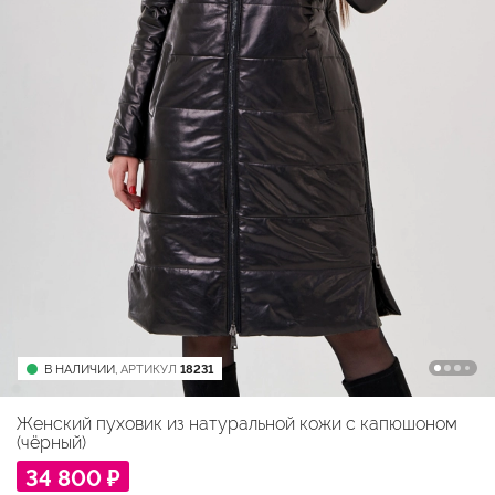
В НАЛИЧИИ,
АРТИКУЛ
18231
Женский пуховик из натуральной кожи с капюшоном
(чёрный)
34 800 ₽