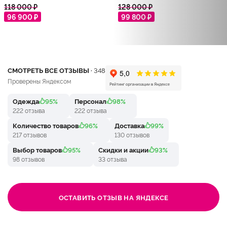
118 000 ₽
128 000 ₽
96 900 ₽
99 800 ₽
СМОТРЕТЬ ВСЕ ОТЗЫВЫ ·
348
Проверены Яндексом
Одежда
95%
Персонал
98%
222 отзыва
222 отзыва
Количество товаров
96%
Доставка
99%
217 отзывов
130 отзывов
Выбор товаров
95%
Скидки и акции
93%
98 отзывов
33 отзыва
ОСТАВИТЬ ОТЗЫВ НА ЯНДЕКСЕ