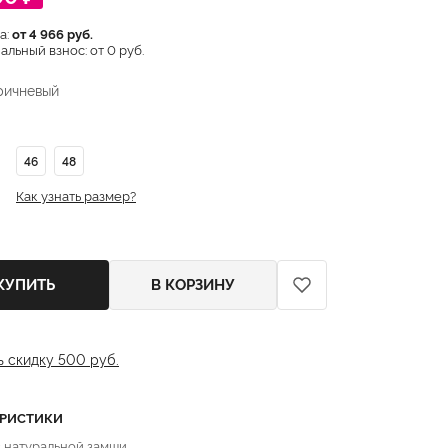
а:
от 4 966 руб.
льный взнос: от 0 руб.
ричневый
46
48
Как узнать размер?
КУПИТЬ
В КОРЗИНУ
ь скидку 500 руб.
ЕРИСТИКИ
з натуральной замши