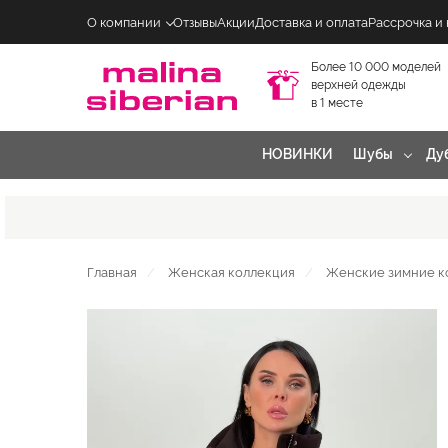
О компании
Отзывы
Акции
Доставка и оплата
Рассрочка и
Более 10 000 моделей
верхней одежды
в 1 месте
НОВИНКИ
Шубы
Ду
Главная
Женская коллекция
Женские зимние к