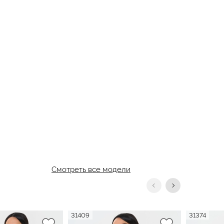
Смотреть все модели
31409
31374