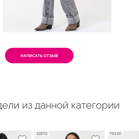
НАПИСАТЬ ОТЗЫВ
ели из данной категории
31570
75330