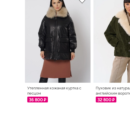
Утепленная кожаная куртка с
Пуховик из натура
песцом
английским ворот
36 800 ₽
32 800 ₽