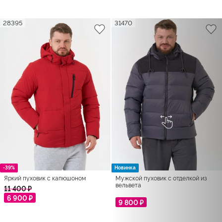
28395
31470
-39%
Новинка
Яркий пуховик с капюшоном
Мужской пуховик с отделкой из
вельвета
11 400 ₽
6 900 ₽
9 800 ₽