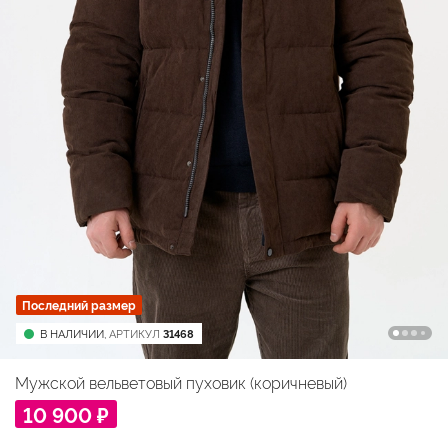
Последний размер
В НАЛИЧИИ,
АРТИКУЛ
31468
Мужской вельветовый пуховик (коричневый)
10 900 ₽