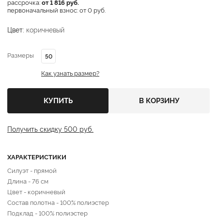
рассрочка:
от 1 816 руб.
первоначальный взнос: от 0 руб.
Цвет:
коричневый
Размеры
50
Как узнать размер?
КУПИТЬ
В КОРЗИНУ
Получить скидку 500 руб.
ХАРАКТЕРИСТИКИ
Силуэт - прямой
Длина - 76 см
Цвет - коричневый
Состав полотна - 100% полиэстер
Подклад - 100% полиэстер