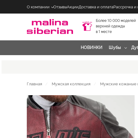
О компании
Отзывы
Акции
Доставка и оплата
Рассрочка и
Более 10 000 моделей
верхней одежды
в 1 месте
НОВИНКИ
Шубы
Ду
Главная
Мужская коллекция
Мужские кожаные 