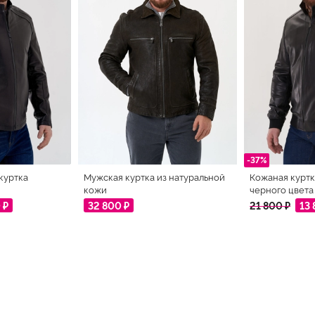
-37%
куртка
Мужская куртка из натуральной
Кожаная куртк
кожи
черного цвета
 ₽
32 800 ₽
21 800 ₽
13 