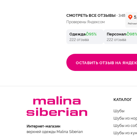
СМОТРЕТЬ ВСЕ ОТЗЫВЫ ·
348
Проверены Яндексом
Одежда
95%
Персонал
98
222 отзыва
222 отзыва
ОСТАВИТЬ ОТЗЫВ НА ЯНДЕК
КАТАЛОГ
Шубы
Шубы из но
Шубы из со
Интернет-магазин
верхней одежды Malina Siberian
Шубы из ку