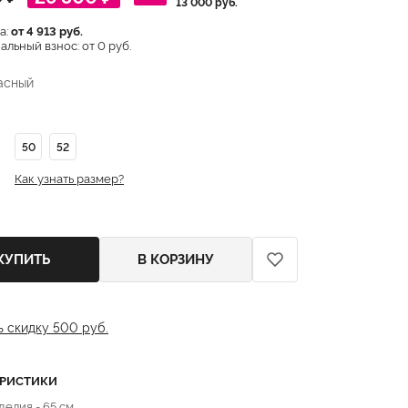
13 000 руб.
а:
от 4 913 руб.
льный взнос: от 0 руб.
асный
50
52
Как узнать размер?
КУПИТЬ
В КОРЗИНУ
ь скидку 500 руб.
ЕРИСТИКИ
делия - 65 см