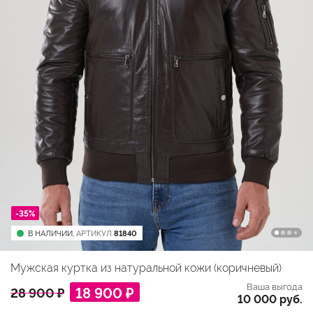
-35%
В НАЛИЧИИ,
АРТИКУЛ
81840
Мужская куртка из натуральной кожи (коричневый)
Ваша выгода
18 900 ₽
28 900 ₽
10 000 руб.