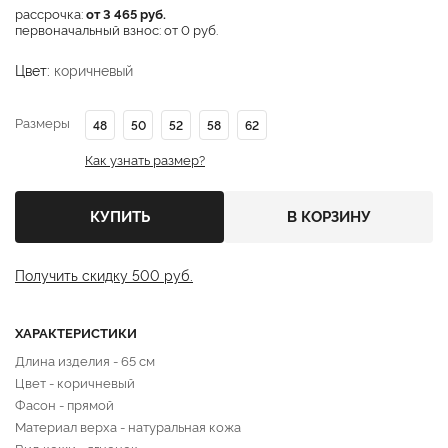
рассрочка:
от 3 465 руб.
первоначальный взнос: от 0 руб.
Цвет:
коричневый
Размеры
48
50
52
58
62
Как узнать размер?
КУПИТЬ
В КОРЗИНУ
Получить скидку 500 руб.
ХАРАКТЕРИСТИКИ
Длина изделия - 65 см
Цвет - коричневый
Фасон - прямой
Материал верха - натуральная кожа
Вид кожи - ягненок