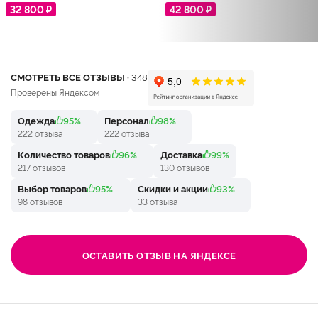
32 800 ₽
42 800 ₽
СМОТРЕТЬ ВСЕ ОТЗЫВЫ ·
348
Проверены Яндексом
Одежда
95%
Персонал
98%
222 отзыва
222 отзыва
Количество товаров
96%
Доставка
99%
217 отзывов
130 отзывов
Выбор товаров
95%
Скидки и акции
93%
98 отзывов
33 отзыва
ОСТАВИТЬ ОТЗЫВ НА ЯНДЕКСЕ