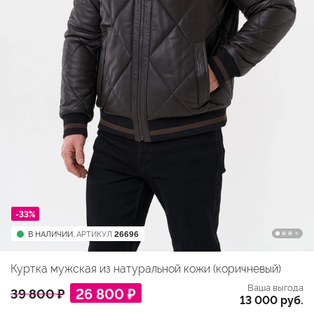
-33%
В НАЛИЧИИ,
АРТИКУЛ
26696
Куртка мужская из натуральной кожи (коричневый)
Ваша выгода
26 800 ₽
39 800 ₽
13 000 руб.