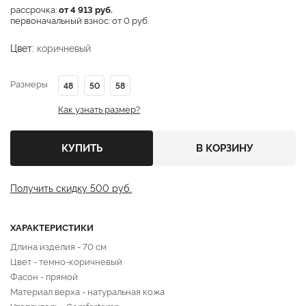
рассрочка:
от 4 913 руб.
первоначальный взнос: от 0 руб.
Цвет:
коричневый
Размеры
48
50
58
Как узнать размер?
КУПИТЬ
В КОРЗИНУ
Получить скидку 500 руб.
ХАРАКТЕРИСТИКИ
Длина изделия - 70 см
Цвет - темно-коричневый
Фасон - прямой
Материал верха - натуральная кожа
Утеплитель - Comfortemp