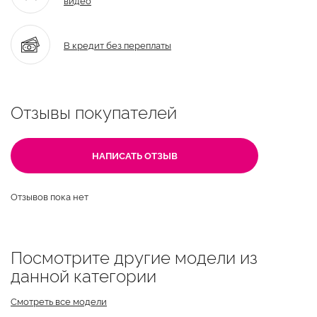
В кредит без переплаты
Отзывы покупателей
НАПИСАТЬ ОТЗЫВ
Отзывов пока нет
Посмотрите другие модели из
данной категории
Смотреть все модели