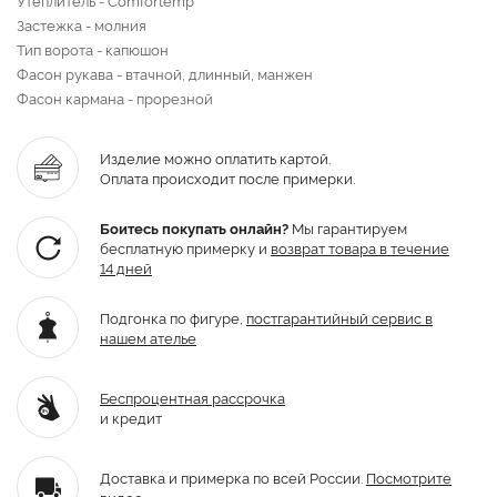
Застежка - молния
Тип ворота - капюшон
Фасон рукава - втачной, длинный, манжен
Фасон кармана - прорезной
Изделие можно оплатить картой.
Оплата происходит после примерки.
Боитесь покупать онлайн?
Мы гарантируем
бесплатную примерку и
возврат товара
в течение
14 дней
Подгонка по фигуре,
постгарантийный
сервис в
нашем ателье
Беспроцентная рассрочка
и кредит
Доставка и примерка по всей России.
Посмотрите
видео