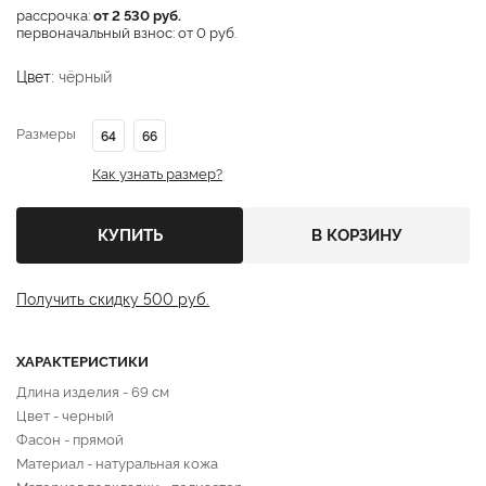
рассрочка:
от 2 530 руб.
первоначальный взнос: от 0 руб.
Цвет:
чёрный
Размеры
64
66
Как узнать размер?
КУПИТЬ
В КОРЗИНУ
Получить скидку 500 руб.
ХАРАКТЕРИСТИКИ
Длина изделия - 69 см
Цвет - черный
Фасон - прямой
Материал - натуральная кожа
Материал подкладки - полиэстер