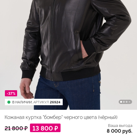
-37%
В НАЛИЧИИ,
АРТИКУЛ
26924
Кожаная куртка "бомбер" черного цвета (чёрный)
Ваша выгода
13 800 ₽
21 800 ₽
8 000 руб.