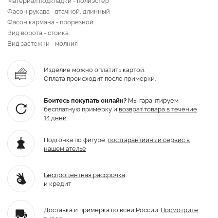
Фасон рукава - втачной, длинный
Фасон кармана - прорезной
Вид ворота - стойка
Вид застежки - молния
Изделие можно оплатить картой.
Оплата происходит после примерки.
Боитесь покупать онлайн?
Мы гарантируем
бесплатную примерку и
возврат товара
в течение
14 дней
Подгонка по фигуре,
постгарантийный
сервис в
нашем ателье
Беспроцентная рассрочка
и кредит
Доставка и примерка по всей России.
Посмотрите
видео