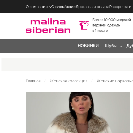
О компании
Отзывы
Акции
Доставка и оплата
Рассрочка и
Более 10 000 моделей
верхней одежды
в 1 месте
НОВИНКИ
Шубы
Ду
Главная
Женская коллекция
Женские норковы