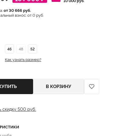
10 000 руб.
а:
от 30 666 руб.
льный взнос: от 0 руб.
46
48
52
Как узнать размер?
КУПИТЬ
В КОРЗИНУ
ь скидку 500 руб.
ЕРИСТИКИ
я шуба