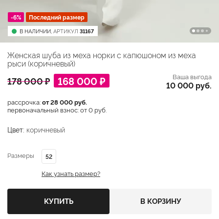
-6%
Последний размер
В НАЛИЧИИ,
АРТИКУЛ
31167
Женская шуба из меха норки с капюшоном из меха
рыси (коричневый)
Ваша выгода
168 000 ₽
178 000 ₽
10 000 руб.
рассрочка:
от 28 000 руб.
первоначальный взнос: от 0 руб.
Цвет:
коричневый
Размеры
52
Как узнать размер?
КУПИТЬ
В КОРЗИНУ