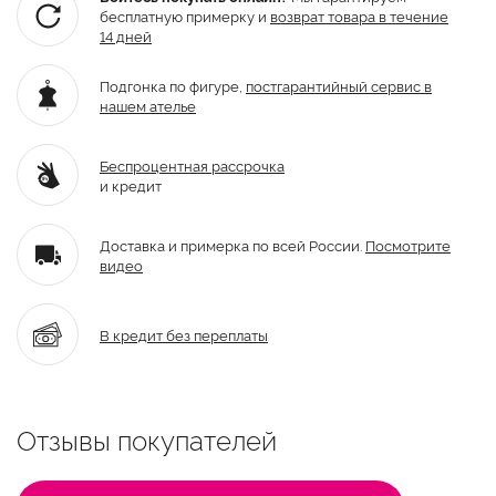
бесплатную примерку и
возврат товара
в течение
14 дней
Подгонка по фигуре,
постгарантийный
сервис в
нашем ателье
Беспроцентная рассрочка
и кредит
Доставка и примерка по всей России.
Посмотрите
видео
В кредит без переплаты
Отзывы покупателей