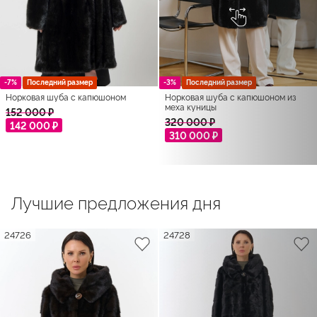
-7%
Последний размер
-3%
Последний размер
Норковая шуба с капюшоном
Норковая шуба с капюшоном из
меха куницы
152 000 ₽
320 000 ₽
142 000 ₽
310 000 ₽
Лучшие предложения дня
24726
24728