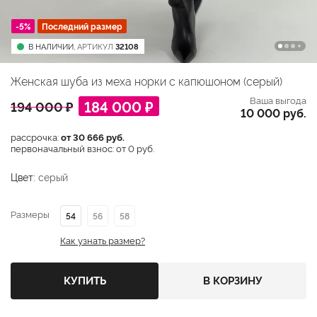
-5%
Последний размер
В НАЛИЧИИ,
АРТИКУЛ
32108
Женская шуба из меха норки с капюшоном (серый)
Ваша выгода
184 000 ₽
194 000 ₽
10 000 руб.
рассрочка:
от 30 666 руб.
первоначальный взнос: от 0 руб.
Цвет:
серый
Размеры
54
56
58
Как узнать размер?
КУПИТЬ
В КОРЗИНУ