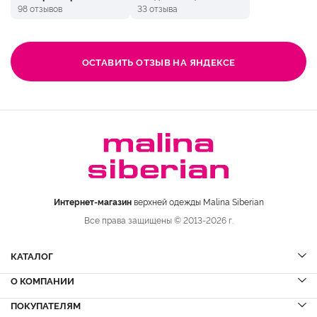
98 отзывов
33 отзыва
ОСТАВИТЬ ОТЗЫВ НА ЯНДЕКСЕ
Интернет-магазин
верхней одежды Malina Siberian
Все права защищены © 2013-2026 г.
КАТАЛОГ
О КОМПАНИИ
Шубы
НОВИНКИ
Шубы из норки
Дубленки
ПОКУПАТЕЛЯМ
Вопрос-ответ