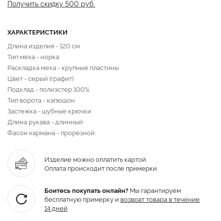
Получить скидку 500 руб.
ХАРАКТЕРИСТИКИ
Длина изделия - 120 см
Тип меха - норка
Раскладка меха - крупные пластины
Цвет - серый (графит)
Подклад - полиэстер 100%
Тип ворота - капюшон
Застежка - шубные крючки
Длина рукава - длинный
Фасон кармана - прорезной
Изделие можно оплатить картой.
Оплата происходит после примерки.
Боитесь покупать онлайн?
Мы гарантируем
бесплатную примерку и
возврат товара
в течение
14 дней