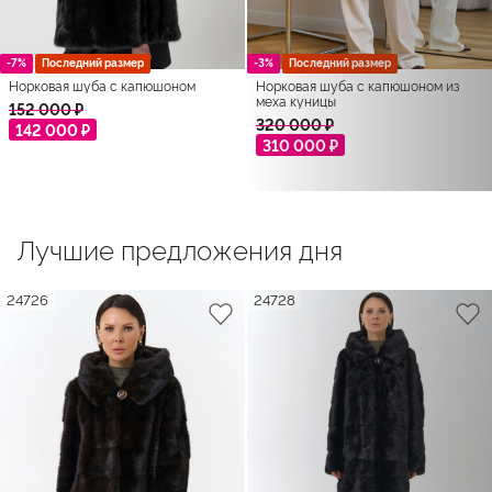
-7%
Последний размер
-3%
Последний размер
Норковая шуба с капюшоном
Норковая шуба с капюшоном из
меха куницы
152 000 ₽
320 000 ₽
142 000 ₽
310 000 ₽
Лучшие предложения дня
24726
24728