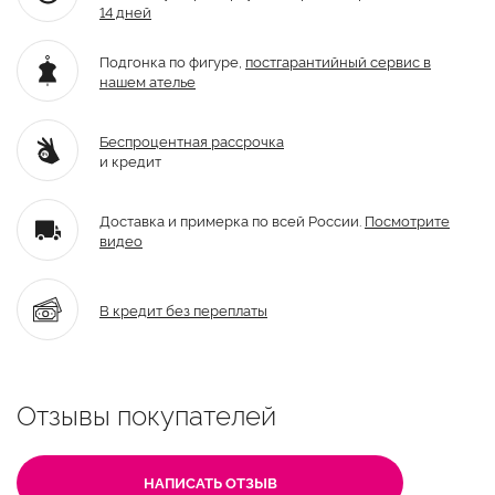
14 дней
Подгонка по фигуре,
постгарантийный
сервис в
нашем ателье
Беспроцентная рассрочка
и кредит
Доставка и примерка по всей России.
Посмотрите
видео
В кредит без переплаты
Отзывы покупателей
НАПИСАТЬ ОТЗЫВ