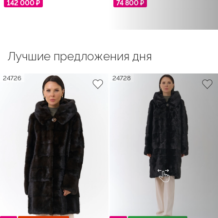
142 000 ₽
74 800 ₽
Лучшие предложения дня
24726
24728