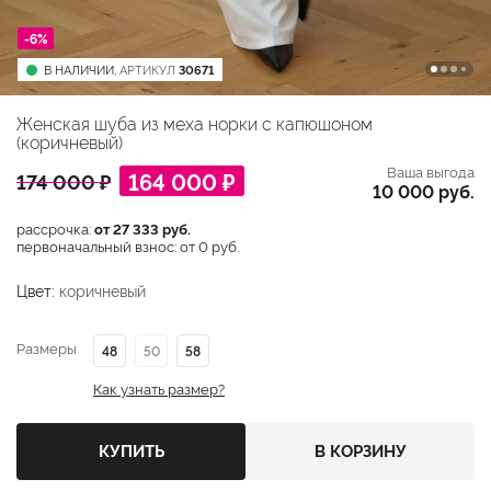
-6%
В НАЛИЧИИ,
АРТИКУЛ
30671
Женская шуба из меха норки с капюшоном
(коричневый)
Ваша выгода
164 000 ₽
174 000 ₽
10 000 руб.
рассрочка:
от 27 333 руб.
первоначальный взнос: от 0 руб.
Цвет:
коричневый
Размеры
48
50
58
Как узнать размер?
КУПИТЬ
В КОРЗИНУ