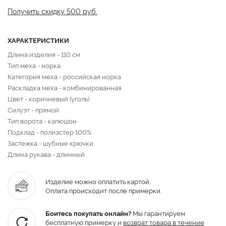
Получить скидку 500 руб.
ХАРАКТЕРИСТИКИ
Длина изделия - 110 см
Тип меха - норка
Категория меха - российская норка
Раскладка меха - комбинированная
Цвет - коричневый (уголь)
Силуэт - прямой
Тип ворота - капюшон
Подклад - полиэстер 100%
Застежка - шубные крючки
Длина рукава - длинный
Изделие можно оплатить картой.
Оплата происходит после примерки.
Боитесь покупать онлайн?
Мы гарантируем
бесплатную примерку и
возврат товара
в течение