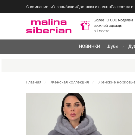
О компании
Отзывы
Акции
Доставка и оплата
Рассрочка и
Более 10 000 моделей
верхней одежды
в 1 месте
НОВИНКИ
Шубы
Ду
Главная
Женская коллекция
Женские норковы