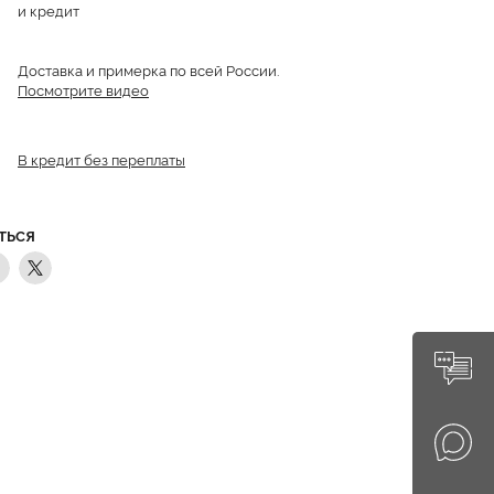
и кредит
Доставка и примерка по всей России.
Посмотрите видео
В кредит без переплаты
ТЬСЯ