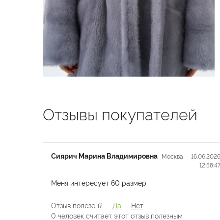
Отзывы покупателей
Сиярич Марина Владимировна
Москва
16.06.202
12:58:4
Меня интересует 60 размер
Отзыв полезен?
Да
Нет
0 человек считает
этот отзыв полезным