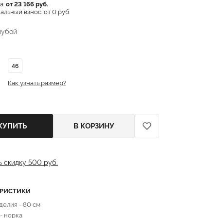
а:
от 23 166 руб.
льный взнос: от 0 руб.
лубой
46
Как узнать размер?
КУПИТЬ
В КОРЗИНУ
ь скидку 500 руб.
ЕРИСТИКИ
делия - 80 см
 - норка