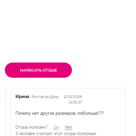
НАПИСАТЬ ОТЗЫВ
Ирина
6
Ростов на Дону
12.02.2026
7
11:00:37
Почему нет других размеров, побольше???
Отзыв полезен?
Да
Нет
3 человек считает
этот отзыв полезным