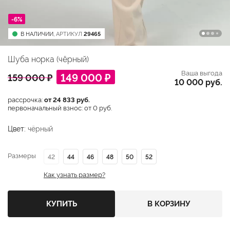
-6%
В НАЛИЧИИ,
АРТИКУЛ
29465
Шуба норка (чёрный)
Ваша выгода
149 000 ₽
159 000 ₽
10 000 руб.
рассрочка:
от 24 833 руб.
первоначальный взнос: от 0 руб.
Цвет:
чёрный
Размеры
42
44
46
48
50
52
Как узнать размер?
КУПИТЬ
В КОРЗИНУ