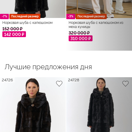
-7%
Последний размер
-3%
Последний размер
Норковая шуба с капюшоном
Норковая шуба с капюшоном из
меха куницы
152 000 ₽
320 000 ₽
142 000 ₽
310 000 ₽
Лучшие предложения дня
24726
24728