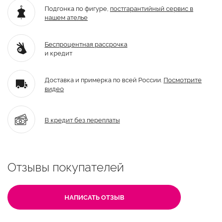
Подгонка по фигуре,
постгарантийный
сервис в
нашем ателье
Беспроцентная рассрочка
и кредит
Доставка и примерка по всей России.
Посмотрите
видео
В кредит без переплаты
Отзывы покупателей
НАПИСАТЬ ОТЗЫВ