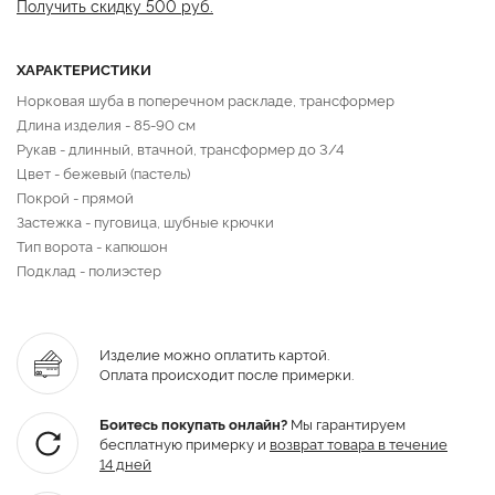
Получить скидку 500 руб.
ХАРАКТЕРИСТИКИ
Норковая шуба в поперечном раскладе, трансформер
Длина изделия - 85-90 см
Рукав - длинный, втачной, трансформер до 3/4
Цвет - бежевый (пастель)
Покрой - прямой
Застежка - пуговица, шубные крючки
Тип ворота - капюшон
Подклад - полиэстер
Изделие можно оплатить картой.
Оплата происходит после примерки.
Боитесь покупать онлайн?
Мы гарантируем
бесплатную примерку и
возврат товара
в течение
14 дней