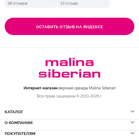
98 отзывов
33 отзыва
ОСТАВИТЬ ОТЗЫВ НА ЯНДЕКСЕ
Интернет-магазин
верхней одежды Malina Siberian
Все права защищены © 2013-2026 г.
КАТАЛОГ
О КОМПАНИИ
Шубы
НОВИНКИ
Шубы из норки
Дубленки
ПОКУПАТЕЛЯМ
Вопрос-ответ