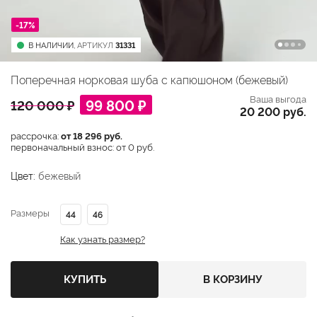
-17%
В НАЛИЧИИ,
АРТИКУЛ
31331
Поперечная норковая шуба с капюшоном (бежевый)
Ваша выгода
99 800 ₽
120 000 ₽
20 200 руб.
рассрочка:
от 18 296 руб.
первоначальный взнос: от 0 руб.
Цвет:
бежевый
Размеры
44
46
Как узнать размер?
КУПИТЬ
В КОРЗИНУ