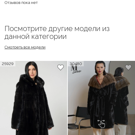
Отзывов пока нет
Посмотрите другие модели из
данной категории
Смотреть все модели
25929
30480