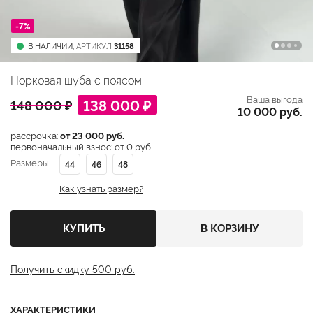
-7%
В НАЛИЧИИ,
АРТИКУЛ
31158
Норковая шуба с поясом
Ваша выгода
138 000 ₽
148 000 ₽
10 000 руб.
рассрочка:
от 23 000 руб.
первоначальный взнос: от 0 руб.
Размеры
44
46
48
Как узнать размер?
КУПИТЬ
В КОРЗИНУ
Получить скидку 500 руб.
ХАРАКТЕРИСТИКИ