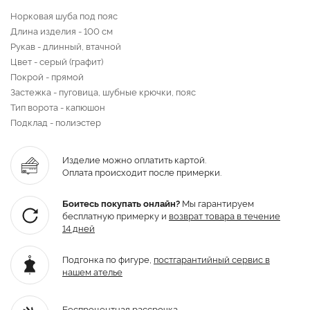
Норковая шуба под пояс
Длина изделия - 100 см
Рукав - длинный, втачной
Цвет - серый (графит)
Покрой - прямой
Застежка - пуговица, шубные крючки, пояс
Тип ворота - капюшон
Подклад - полиэстер
Изделие можно оплатить картой.
Оплата происходит после примерки.
Боитесь покупать онлайн?
Мы гарантируем
бесплатную примерку и
возврат товара
в течение
14 дней
Подгонка по фигуре,
постгарантийный
сервис в
нашем ателье
Беспроцентная рассрочка