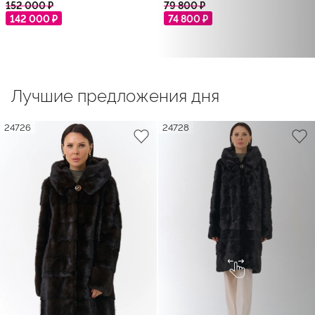
152 000 ₽
79 800 ₽
142 000 ₽
74 800 ₽
Лучшие предложения дня
24726
24728