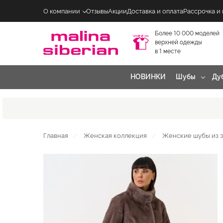
О компании
Отзывы
Акции
Доставка и оплата
Рассрочка и
Более 10 000 моделей
верхней одежды
в 1 месте
НОВИНКИ
Шубы
Ду
Главная
Женская коллекция
Женские шубы из 