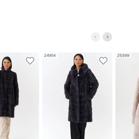
24954
25399