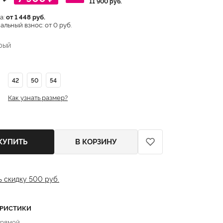
11 900 руб.
а:
от 1 448 руб.
льный взнос: от 0 руб.
рый
42
50
54
Как узнать размер?
КУПИТЬ
В КОРЗИНУ
ь скидку 500 руб.
ЕРИСТИКИ
прямой