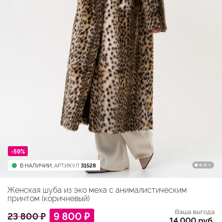
-59%
В НАЛИЧИИ,
АРТИКУЛ
31528
Женская шуба из эко меха с анималистическим
принтом (коричневый)
Ваша выгода
9 800 ₽
23 800 ₽
14 000 руб.