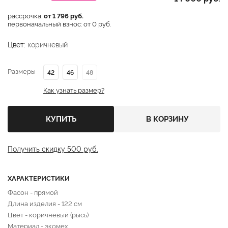
рассрочка:
от 1 796 руб.
первоначальный взнос: от 0 руб.
Цвет:
коричневый
Размеры
42
46
48
Как узнать размер?
КУПИТЬ
В КОРЗИНУ
Получить скидку 500 руб.
ХАРАКТЕРИСТИКИ
Фасон - прямой
Длина изделия - 122 см
Цвет - коричневый (рысь)
Материал - экомех