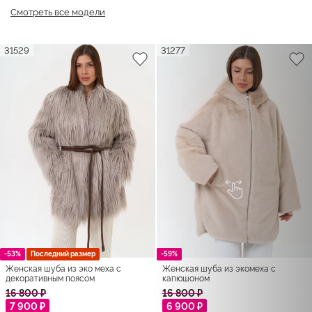
Смотреть все модели
31529
31277
-53%
Последний размер
-59%
Женская шуба из эко меха с
Женская шуба из экомеха с
декоративным поясом
капюшоном
16 800 ₽
16 800 ₽
7 900 ₽
6 900 ₽