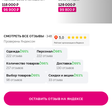
118 000 ₽
128 000 ₽
96 900 ₽
99 800 ₽
СМОТРЕТЬ ВСЕ ОТЗЫВЫ ·
348
Проверены Яндексом
Одежда
95%
Персонал
98%
222 отзыва
222 отзыва
Количество товаров
96%
Доставка
99%
217 отзывов
130 отзывов
Выбор товаров
95%
Скидки и акции
93%
98 отзывов
33 отзыва
ОСТАВИТЬ ОТЗЫВ НА ЯНДЕКСЕ