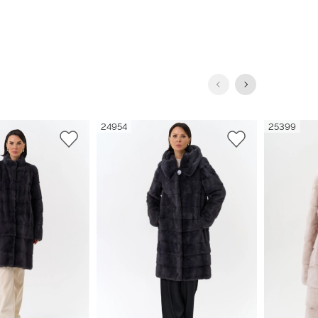
24954
25399