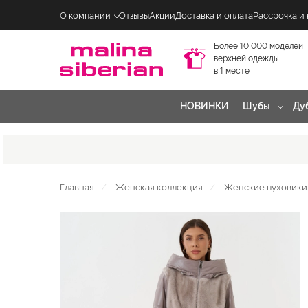
О компании
Отзывы
Акции
Доставка и оплата
Рассрочка и
Более 10 000 моделей
верхней одежды
в 1 месте
НОВИНКИ
Шубы
Ду
Главная
Женская коллекция
Женские пуховики