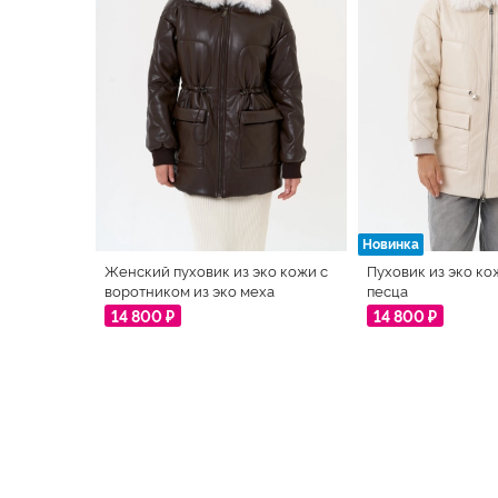
Новинка
Женский пуховик из эко кожи с
Пуховик из эко ко
воротником из эко меха
песца
14 800 ₽
14 800 ₽