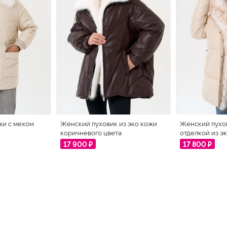
жи с мехом
Женский пуховик из эко кожи
Женский пухов
коричневого цвета
отделкой из э
17 900 ₽
17 800 ₽