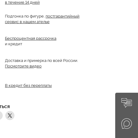
в течение 14 дней
Подгонка по фигуре,
постгарантийный
сервис в нашем ателье
Беспроцентная рассрочка
и кредит
Доставка и примерка по всей России.
Посмотрите видео
В кредит без переплаты
ТЬСЯ