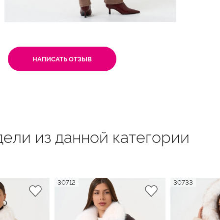
НАПИСАТЬ ОТЗЫВ
ели из данной категории
30712
30733