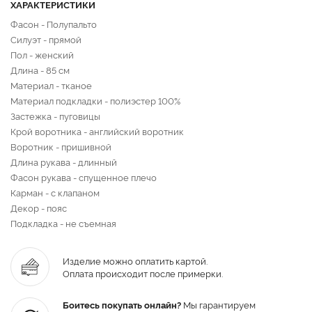
ХАРАКТЕРИСТИКИ
Фасон - Полупальто
Силуэт - прямой
Пол - женский
Длина - 85 см
Материал - тканое
Материал подкладки - полиэстер 100%
Застежка - пуговицы
Крой воротника - английский воротник
Воротник - пришивной
Длина рукава - длинный
Фасон рукава - спущенное плечо
Карман - с клапаном
Декор - пояс
Подкладка - не съемная
Изделие можно оплатить картой.
Оплата происходит после примерки.
Боитесь покупать онлайн?
Мы гарантируем