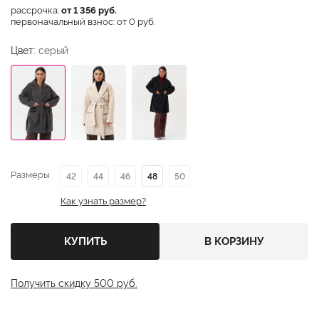
рассрочка:
от 1 356 руб.
первоначальный взнос: от 0 руб.
Цвет:
серый
Размеры
42
44
46
48
50
Как узнать размер?
КУПИТЬ
В КОРЗИНУ
Получить скидку 500 руб.