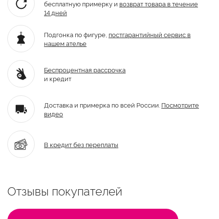
бесплатную примерку и
возврат товара
в течение
14 дней
Подгонка по фигуре,
постгарантийный
сервис в
нашем ателье
Беспроцентная рассрочка
и кредит
Доставка и примерка по всей России.
Посмотрите
видео
В кредит без переплаты
Отзывы покупателей