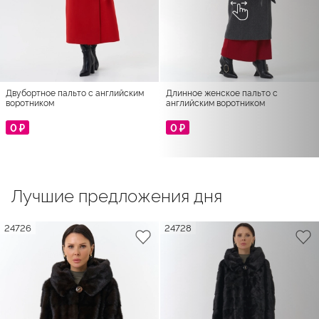
Двубортное пальто с английским
Длинное женское пальто с
воротником
английским воротником
0 ₽
0 ₽
Лучшие предложения дня
24726
24728