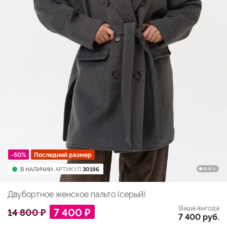
-50%
Последний размер
В НАЛИЧИИ,
АРТИКУЛ
30196
Двубортное женское пальто (серый)
Ваша выгода
7 400 ₽
14 800 ₽
7 400 руб.