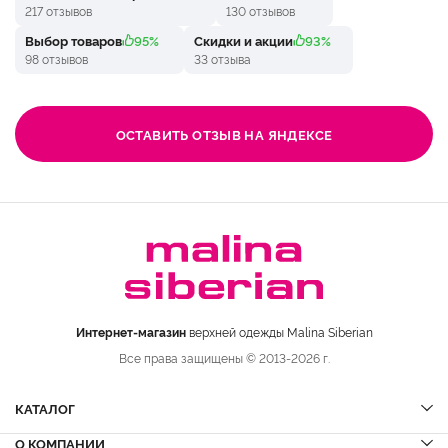
217 отзывов
130 отзывов
Выбор товаров
95%
Скидки и акции
93%
98 отзывов
33 отзыва
ОСТАВИТЬ ОТЗЫВ НА ЯНДЕКСЕ
Интернет-магазин
верхней одежды Malina Siberian
Все права защищены © 2013-2026 г.
КАТАЛОГ
О КОМПАНИИ
Шубы
НОВИНКИ