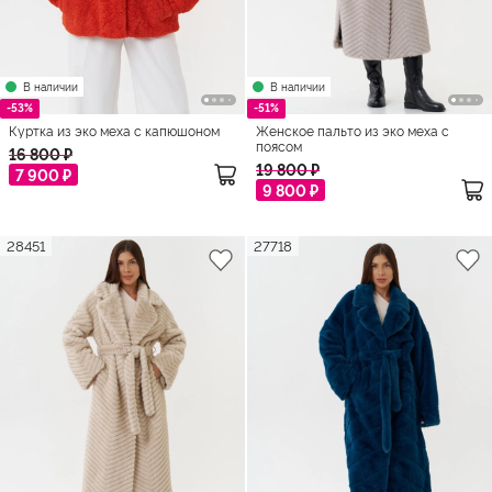
В наличии
В наличии
-53%
-51%
Куртка из эко меха с капюшоном
Женское пальто из эко меха с
поясом
16 800 ₽
19 800 ₽
7 900 ₽
9 800 ₽
28451
27718