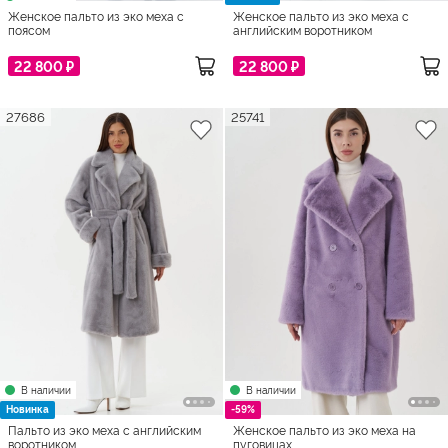
Женское пальто из эко меха с
Женское пальто из эко меха с
поясом
английским воротником
22 800 ₽
22 800 ₽
27686
25741
В наличии
В наличии
Новинка
-59%
Пальто из эко меха с английским
Женское пальто из эко меха на
воротником
пуговицах