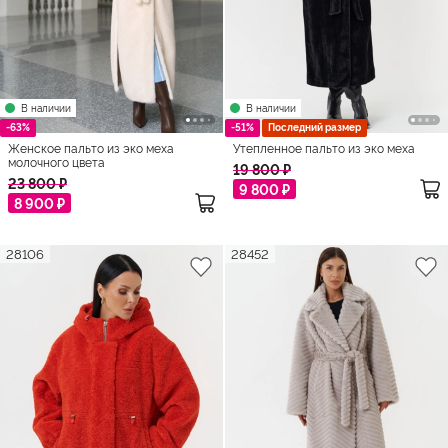
В наличии
В наличии
-63%
-51%
Последний размер
Женское пальто из эко меха
Утепленное пальто из эко меха
молочного цвета
19 800 ₽
23 800 ₽
9 800 ₽
8 900 ₽
28106
28452