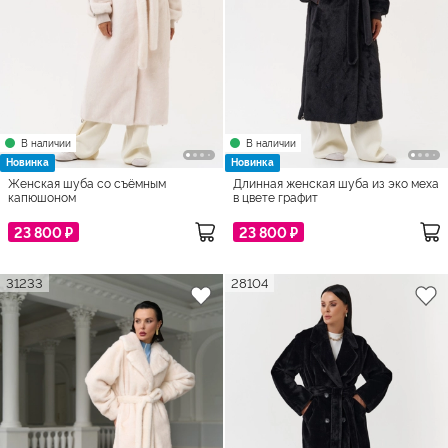
В наличии
В наличии
Новинка
Новинка
Женская шуба со съёмным
Длинная женская шуба из эко меха
капюшоном
в цвете графит
23 800 ₽
23 800 ₽
31233
28104