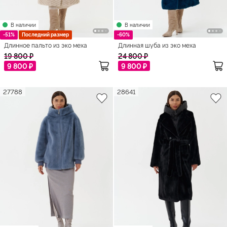
В наличии
В наличии
-51%
Последний размер
-60%
Длинное пальто из эко меха
Длинная шуба из эко меха
19 800 ₽
24 800 ₽
9 800 ₽
9 800 ₽
27788
28641