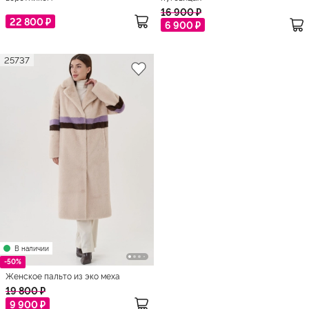
16 900 ₽
22 800 ₽
6 900 ₽
25737
В наличии
-50%
Женское пальто из эко меха
19 800 ₽
9 900 ₽