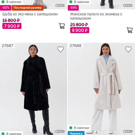
В наличии
В наличии
-50%
Последний размер
-59%
Шуба из эко меха с капюшоном
Женское пальто из экомеха с
капюшоном
15 800 ₽
21 800 ₽
7 900 ₽
8 900 ₽
27687
27688
В наличии
Новинка
В наличии