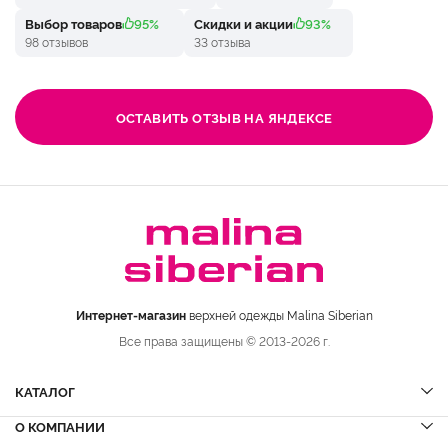
Выбор товаров
95%
Скидки и акции
93%
98 отзывов
33 отзыва
ОСТАВИТЬ ОТЗЫВ НА ЯНДЕКСЕ
Интернет-магазин
верхней одежды Malina Siberian
Все права защищены © 2013-2026 г.
КАТАЛОГ
О КОМПАНИИ
Шубы
НОВИНКИ