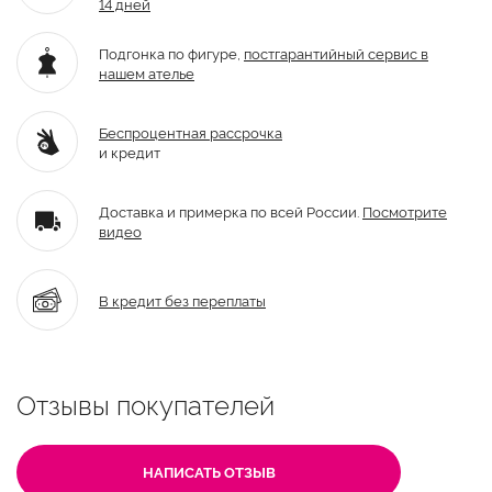
14 дней
Подгонка по фигуре,
постгарантийный
сервис в
нашем ателье
Беспроцентная рассрочка
и кредит
Доставка и примерка по всей России.
Посмотрите
видео
В кредит без переплаты
Отзывы покупателей
НАПИСАТЬ ОТЗЫВ