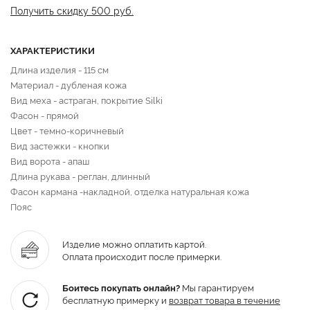
Получить скидку 500 руб.
ХАРАКТЕРИСТИКИ
Длина изделия - 115 см
Материал - дубленая кожа
Вид меха - астраган, покрытие Silki
Фасон - прямой
Цвет - темно-коричневый
Вид застежки - кнопки
Вид ворота - апаш
Длина рукава - реглан, длинный
Фасон кармана -накладной, отделка натуральная кожа
Пояс
Изделие можно оплатить картой.
Оплата происходит после примерки.
Боитесь покупать онлайн?
Мы гарантируем
бесплатную примерку и
возврат товара
в течение