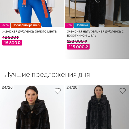
-66%
Последний размер
-6%
Новинка
Женская дубленка белого цвета
Женская натуральная дубленка с
воротником шаль
46 800 ₽
122 000 ₽
15 800 ₽
115 000 ₽
Лучшие предложения дня
24726
24728