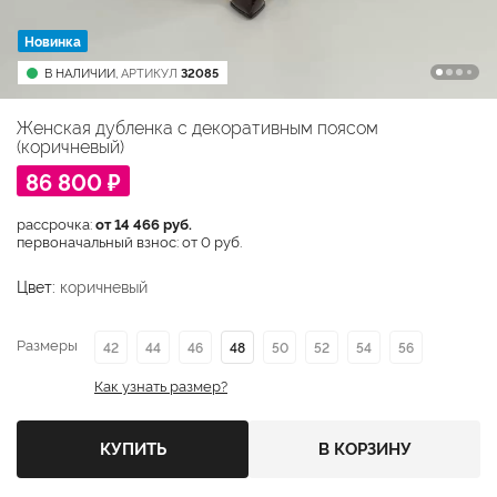
Новинка
В НАЛИЧИИ,
АРТИКУЛ
32085
Женская дубленка с декоративным поясом
(коричневый)
86 800 ₽
рассрочка:
от 14 466 руб.
первоначальный взнос: от 0 руб.
Цвет:
коричневый
Размеры
42
44
46
48
50
52
54
56
Как узнать размер?
КУПИТЬ
В КОРЗИНУ