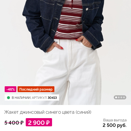
-46%
Последний размер
В НАЛИЧИИ,
АРТИКУЛ
30413
Жакет джинсовый синего цвета (синий)
Ваша выгода
2 900 ₽
5 400 ₽
2 500 руб.