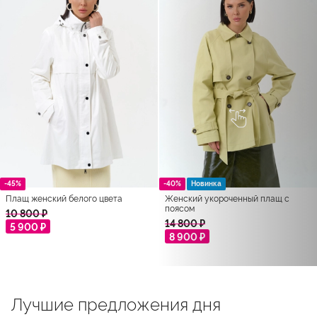
-45%
-40%
Новинка
Плащ женский белого цвета
Женский укороченный плащ с
поясом
10 800 ₽
14 800 ₽
5 900 ₽
8 900 ₽
Лучшие предложения дня