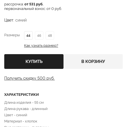
рассрочка:
от 531 руб.
первоначальный взнос: от 0 руб.
Цвет:
синий
Размеры
44
46
48
Как узнать размер?
КУПИТЬ
В КОРЗИНУ
Получить скидку 500 руб.
ХАРАКТЕРИСТИКИ
Длина изделия - 55 см
Длина рукава - длинный
Цвет - синий
Материал - хлопок
Вид застежки - пуговицы