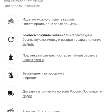
Вид ворота - отложной
Изделие можно оплатить картой.
Оплата происходит после примерки.
Боитесь покупать онлайн?
Мы гарантируем
бесплатную примерку и
возврат товара
в течение
14 дней
Подгонка по фигуре,
постгарантийный
сервис в
нашем ателье
Беспроцентная рассрочка
и кредит
Доставка и примерка по всей России.
Посмотрите
видео
В кредит без переплаты