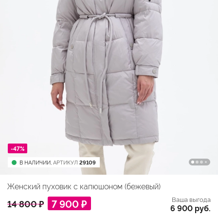
-47%
В НАЛИЧИИ,
АРТИКУЛ
29109
Женский пуховик с капюшоном (бежевый)
Ваша выгода
7 900 ₽
14 800 ₽
6 900 руб.