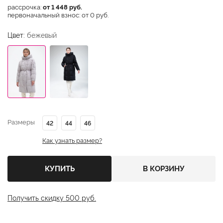
рассрочка:
от 1 448 руб.
первоначальный взнос: от 0 руб.
Цвет:
бежевый
Размеры
42
44
46
Как узнать размер?
КУПИТЬ
В КОРЗИНУ
Получить скидку 500 руб.