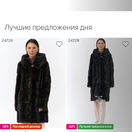
Лучшие предложения дня
24726
24728
-18%
Последний размер
-22%
Лучшее предложение