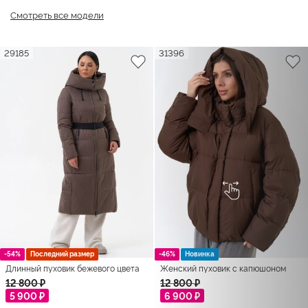
Смотреть все модели
29185
31396
-54%
Последний размер
-46%
Новинка
Длинный пуховик бежевого цвета
Женский пуховик с капюшоном
12 800 ₽
12 800 ₽
5 900 ₽
6 900 ₽