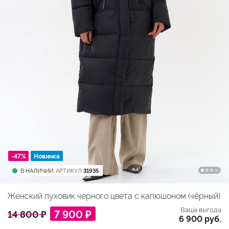
-47%
Новинка
В НАЛИЧИИ,
АРТИКУЛ
31935
Женский пуховик черного цвета с капюшоном (чёрный)
Ваша выгода
7 900 ₽
14 800 ₽
6 900 руб.