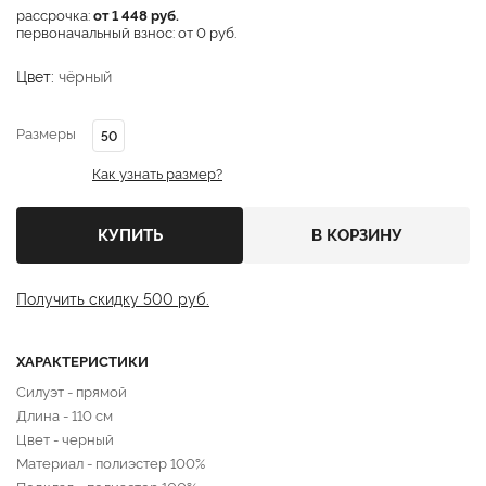
рассрочка:
от 1 448 руб.
первоначальный взнос: от 0 руб.
Цвет:
чёрный
Размеры
50
Как узнать размер?
КУПИТЬ
В КОРЗИНУ
Получить скидку 500 руб.
ХАРАКТЕРИСТИКИ
Силуэт - прямой
Длина - 110 cм
Цвет - черный
Материал - полиэстер 100%
Подклад - полиэстер 100%