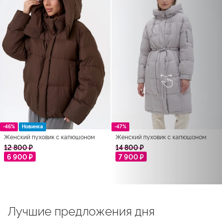
-46%
Новинка
-47%
Женский пуховик с капюшоном
Женский пуховик с капюшоном
12 800 ₽
14 800 ₽
6 900 ₽
7 900 ₽
Лучшие предложения дня