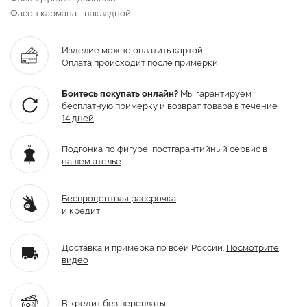
Фасон кармана - накладной
Изделие можно оплатить картой.
Оплата происходит после примерки.
Боитесь покупать онлайн?
Мы гарантируем
бесплатную примерку и
возврат товара
в течение
14 дней
Подгонка по фигуре,
постгарантийный
сервис в
нашем ателье
Беспроцентная рассрочка
и кредит
Доставка и примерка по всей России.
Посмотрите
видео
В кредит без переплаты