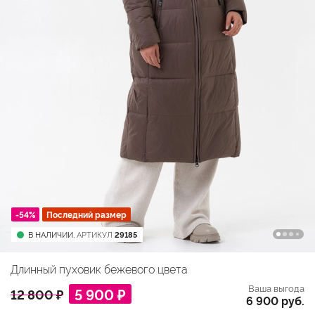
-54%
Последний размер
В НАЛИЧИИ,
АРТИКУЛ
29185
Длинный пуховик бежевого цвета
Ваша выгода
5 900 ₽
12 800 ₽
6 900 руб.