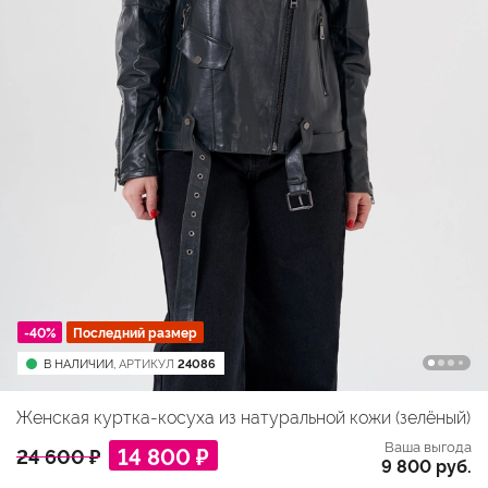
-40%
Последний размер
В НАЛИЧИИ,
АРТИКУЛ
24086
Женская куртка-косуха из натуральной кожи (зелёный)
Ваша выгода
14 800 ₽
24 600 ₽
9 800 руб.