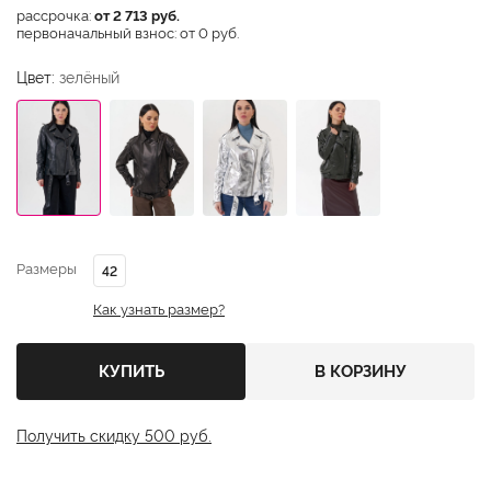
рассрочка:
от 2 713 руб.
первоначальный взнос: от 0 руб.
Цвет:
зелёный
Размеры
42
Как узнать размер?
КУПИТЬ
В КОРЗИНУ
Получить скидку 500 руб.