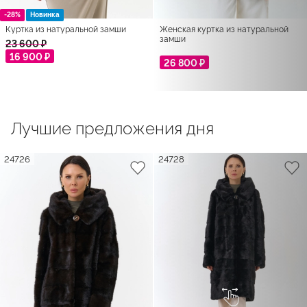
-28%
Новинка
Куртка из натуральной замши
Женская куртка из натуральной
замши
23 600 ₽
16 900 ₽
26 800 ₽
Лучшие предложения дня
24726
24728