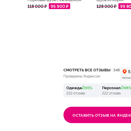
118 000 ₽
96 900 ₽
128 000 ₽
99 8
СМОТРЕТЬ ВСЕ ОТЗЫВЫ ·
348
Проверены Яндексом
Одежда
95%
Персонал
98
222 отзыва
222 отзыва
ОСТАВИТЬ ОТЗЫВ НА ЯНДЕК