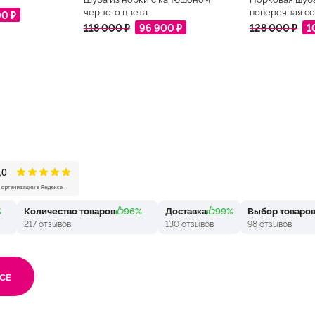
черного цвета
поперечная со
00 ₽
118 000 ₽
96 900 ₽
128 000 ₽
1
%
Количество товаров
96%
Доставка
99%
Выбор товаро
217 отзывов
130 отзывов
98 отзывов
СЕ