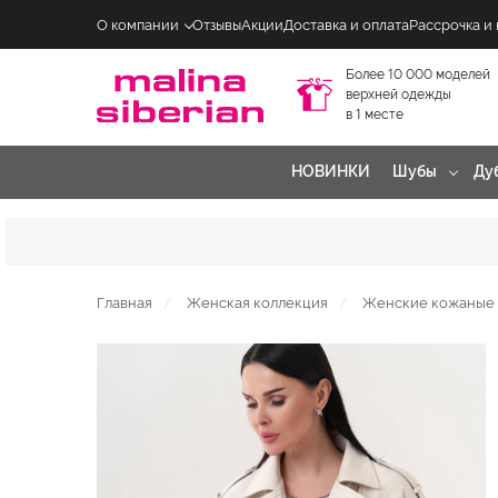
О компании
Отзывы
Акции
Доставка и оплата
Рассрочка и
Более 10 000 моделей
верхней одежды
в 1 месте
НОВИНКИ
Шубы
Ду
Главная
Женская коллекция
Женские кожаные 