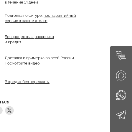
в течение 14 дней
Подгонка по фигуре,
постгарантийный
сервис в нашем ателье
Беспроцентная рассрочка
и кредит
Доставка и примерка по всей России.
Посмотрите видео
В кредит без переплаты
ТЬСЯ