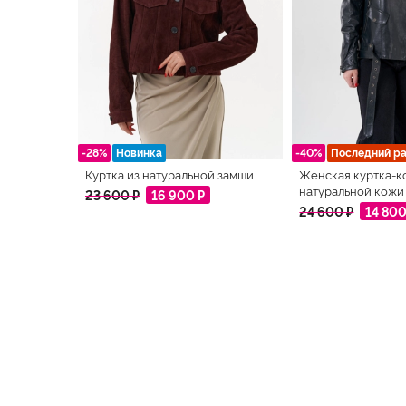
-28%
Новинка
-40%
Последний р
Куртка из натуральной замши
Женская куртка-к
натуральной кожи
23 600 ₽
16 900 ₽
24 600 ₽
14 800