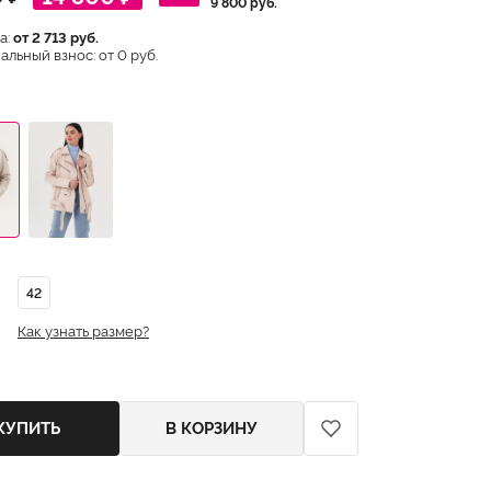
9 800 руб.
а:
от 2 713 руб.
льный взнос: от 0 руб.
42
Как узнать размер?
КУПИТЬ
В КОРЗИНУ