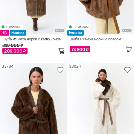
В наличии
В наличии
-5%
Новинка
Новинка
Шуба из меха норки с капюшоном
Шуба из меха норки с поясом
219 000 ₽
74 800 ₽
209 000 ₽
33784
33824