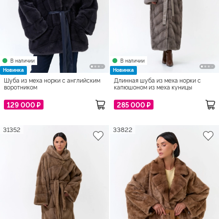
В наличии
В наличии
Новинка
Новинка
Шуба из меха норки с английским
Длинная шуба из меха норки с
воротником
капюшоном из меха куницы
129 000 ₽
285 000 ₽
31352
33822