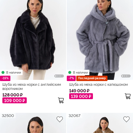
В наличии
В наличии
-15%
-7%
Последний размер
Шуба из меха норки с английским
Шуба из меха норки с капюшоном
воротником
149 000 ₽
128 000 ₽
139 000 ₽
109 000 ₽
32500
32067