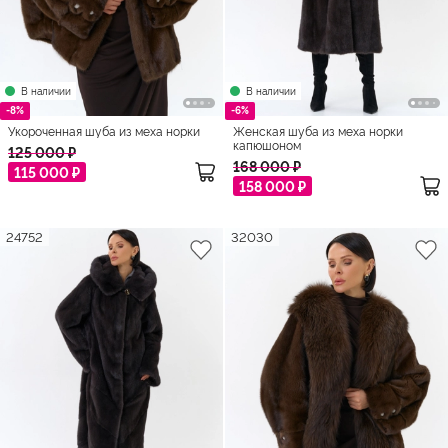
В наличии
В наличии
-8%
-6%
Укороченная шуба из меха норки
Женская шуба из меха норки
капюшоном
125 000 ₽
168 000 ₽
115 000 ₽
158 000 ₽
24752
32030