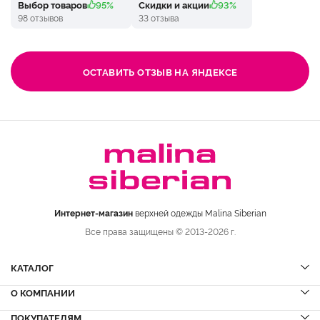
Выбор товаров
95%
Скидки и акции
93%
98 отзывов
33 отзыва
ОСТАВИТЬ ОТЗЫВ НА ЯНДЕКСЕ
Интернет-магазин
верхней одежды Malina Siberian
Все права защищены © 2013-2026 г.
КАТАЛОГ
О КОМПАНИИ
Шубы
НОВИНКИ
Шубы из норки
Дубленки
ПОКУПАТЕЛЯМ
Вопрос-ответ