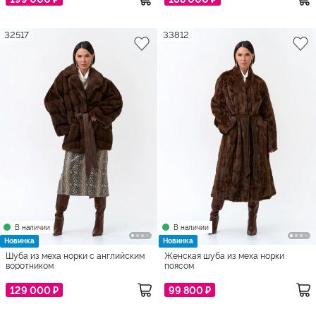
32517
33812
В наличии
В наличии
Новинка
Новинка
Шуба из меха норки с английским
Женская шуба из меха норки
воротником
поясом
129 000 ₽
99 800 ₽