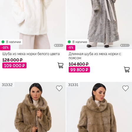
В наличии
В наличии
-15%
-5%
Шуба из меха норки белого цвета
Длинная шуба из меха норки с
поясом
128 000 ₽
104 800 ₽
109 000 ₽
99 800 ₽
31332
31331