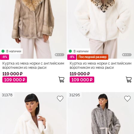
В наличии
В наличии
-8%
-8%
Последний размер
Куртка из меха норки с английским
Куртка из меха норки с английским
воротником из меха рыси
воротником из меха рыси
119 000 ₽
119 000 ₽
109 000 ₽
109 000 ₽
31378
31295