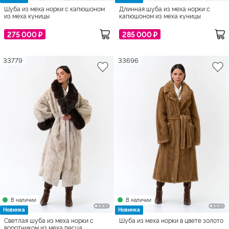
Шуба из меха норки с капюшоном
Длинная шуба из меха норки с
из меха куницы
капюшоном из меха куницы
275 000 ₽
285 000 ₽
33779
33696
В наличии
В наличии
Новинка
Новинка
Светлая шуба из меха норки с
Шуба из меха норки в цвете золото
воротником из меха песца