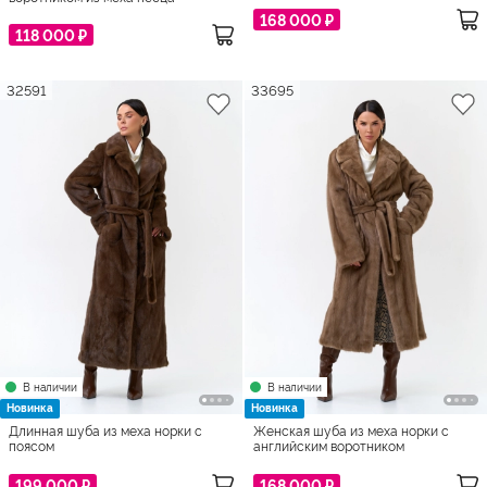
168 000 ₽
118 000 ₽
32591
33695
В наличии
В наличии
Новинка
Новинка
Длинная шуба из меха норки с
Женская шуба из меха норки с
поясом
английским воротником
199 000 ₽
168 000 ₽