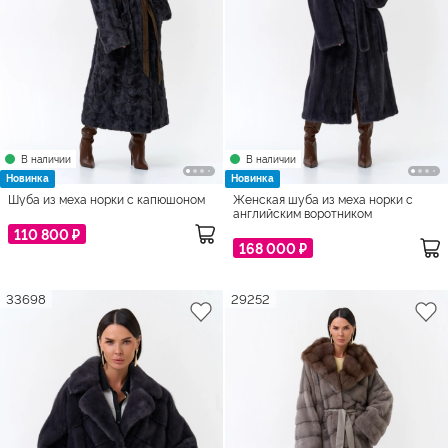
В наличии
В наличии
Новинка
Новинка
Шуба из меха норки с капюшоном
Женская шуба из меха норки с
английским воротником
110 800 ₽
168 000 ₽
33698
29252