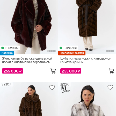
В наличии
В наличии
Новинка
Последний размер
Женская шуба из скандинавской
Шуба из меха норки с капюшоном
норки с английским воротником
из меха куницы
255 000 ₽
255 000 ₽
32107
32136