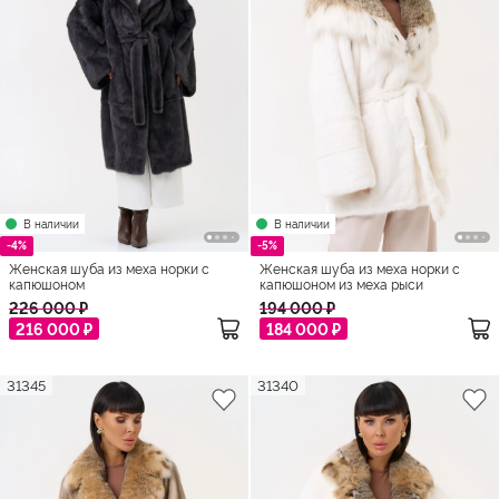
В наличии
В наличии
-4%
-5%
Женская шуба из меха норки с
Женская шуба из меха норки с
капюшоном
капюшоном из меха рыси
226 000 ₽
194 000 ₽
216 000 ₽
184 000 ₽
31345
31340