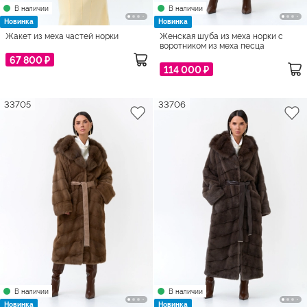
В наличии
В наличии
Новинка
Новинка
Жакет из меха частей норки
Женская шуба из меха норки с
воротником из меха песца
67 800 ₽
114 000 ₽
33705
33706
В наличии
В наличии
Новинка
Новинка