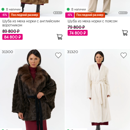
В наличии
В наличии
-6%
Последний размер
-6%
Последний размер
Шуба из меха норки с английским
Шуба из меха норки с поясом
воротником
79 800 ₽
89 800 ₽
74 800 ₽
84 800 ₽
31300
31320