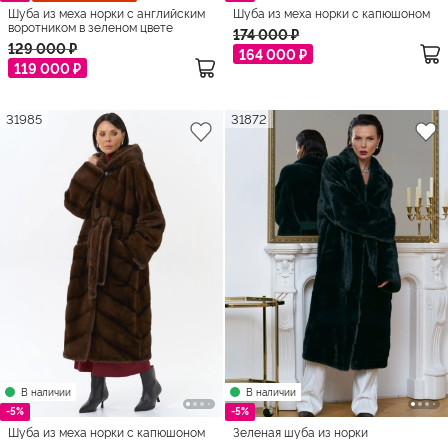
Шуба из меха норки с английским
Шуба из меха норки с капюшоном
воротником в зеленом цвете
174 000 ₽
129 000 ₽
164 000 ₽
119 000 ₽
31985
31872
В наличии
В наличии
-5%
-5%
Шуба из меха норки с капюшоном
Зеленая шуба из норки