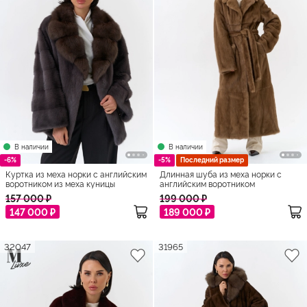
В наличии
В наличии
-6%
-5%
Последний размер
Куртка из меха норки с английским
Длинная шуба из меха норки с
воротником из меха куницы
английским воротником
157 000 ₽
199 000 ₽
147 000 ₽
189 000 ₽
32047
31965