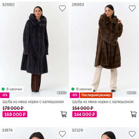
32680
28983
В наличии
В наличии
-6%
-6%
Последний размер
Шуба из меха норки с капюшоном
Шуба из меха норки с капюшоном
178 000 ₽
154 000 ₽
168 000 ₽
144 000 ₽
31874
32129