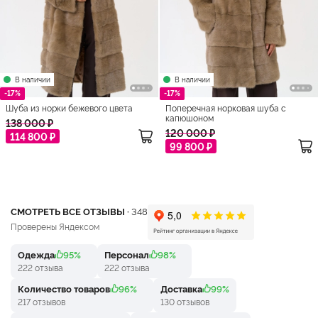
В наличии
В наличии
-17%
-17%
Шуба из норки бежевого цвета
Поперечная норковая шуба с
капюшоном
138 000 ₽
120 000 ₽
114 800 ₽
99 800 ₽
СМОТРЕТЬ ВСЕ ОТЗЫВЫ ·
348
Проверены Яндексом
Одежда
95%
Персонал
98%
222 отзыва
222 отзыва
Количество товаров
96%
Доставка
99%
217 отзывов
130 отзывов