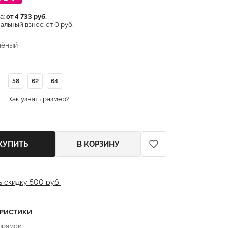
а:
от 4 733 руб.
льный взнос: от 0 руб.
лёный
58
62
64
Как узнать размер?
КУПИТЬ
В КОРЗИНУ
ь скидку 500 руб.
ЕРИСТИКИ
 прямой