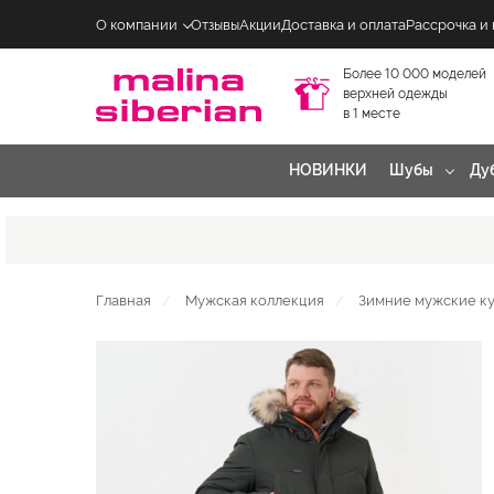
О компании
Отзывы
Акции
Доставка и оплата
Рассрочка и
Более 10 000 моделей
верхней одежды
в 1 месте
НОВИНКИ
Шубы
Ду
Главная
Мужская коллекция
Зимние мужские ку