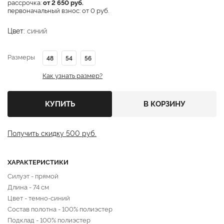
рассрочка:
от 2 650 руб.
первоначальный взнос: от 0 руб.
Цвет:
синий
Размеры
48
54
56
Как узнать размер?
КУПИТЬ
В КОРЗИНУ
Получить скидку 500 руб.
ХАРАКТЕРИСТИКИ
Силуэт - прямой
Длина - 74 см
Цвет - темно-синий
Состав полотна - 100% полиэстер
Подклад - 100% полиэстер