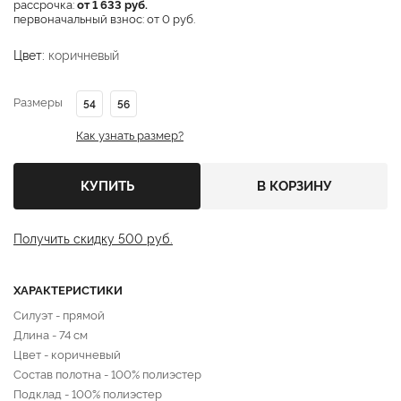
рассрочка:
от 1 633 руб.
первоначальный взнос: от 0 руб.
Цвет:
коричневый
Размеры
54
56
Как узнать размер?
КУПИТЬ
В КОРЗИНУ
Получить скидку 500 руб.
ХАРАКТЕРИСТИКИ
Силуэт - прямой
Длина - 74 см
Цвет - коричневый
Состав полотна - 100% полиэстер
Подклад - 100% полиэстер