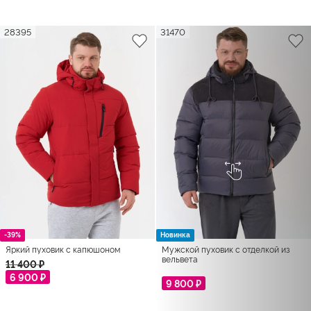
28395
31470
-39%
Новинка
Яркий пуховик с капюшоном
Мужской пуховик с отделкой из
вельвета
11 400 ₽
6 900 ₽
9 800 ₽