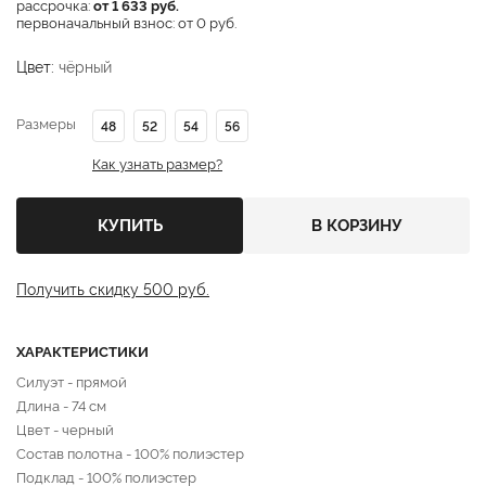
рассрочка:
от 1 633 руб.
первоначальный взнос: от 0 руб.
Цвет:
чёрный
Размеры
48
52
54
56
Как узнать размер?
КУПИТЬ
В КОРЗИНУ
Получить скидку 500 руб.
ХАРАКТЕРИСТИКИ
Силуэт - прямой
Длина - 74 см
Цвет - черный
Состав полотна - 100% полиэстер
Подклад - 100% полиэстер