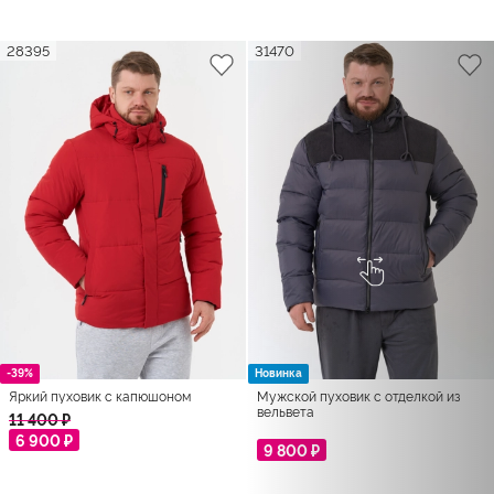
28395
31470
-39%
Новинка
Яркий пуховик с капюшоном
Мужской пуховик с отделкой из
вельвета
11 400 ₽
6 900 ₽
9 800 ₽