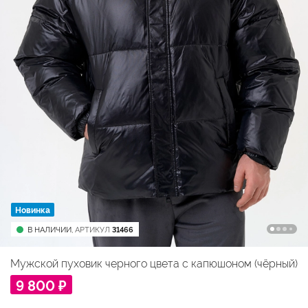
Новинка
В НАЛИЧИИ,
АРТИКУЛ
31466
Мужской пуховик черного цвета с капюшоном (чёрный)
9 800 ₽