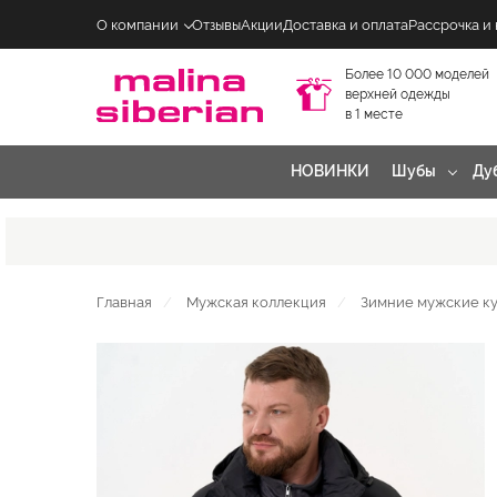
О компании
Отзывы
Акции
Доставка и оплата
Рассрочка и
Более 10 000 моделей
верхней одежды
в 1 месте
НОВИНКИ
Шубы
Ду
Главная
Мужская коллекция
Зимние мужские ку