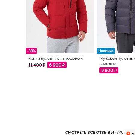
-39%
Новинка
Яркий пуховик с капюшоном
Мужской пуховик 
вельвета
11 400 ₽
6 900 ₽
9 800 ₽
СМОТРЕТЬ ВСЕ ОТЗЫВЫ ·
348