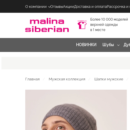
О компании
Отзывы
Акции
Доставка и оплата
Рассрочка и
Более 10 000 моделей
верхней одежды
в 1 месте
НОВИНКИ
Шубы
Ду
Главная
Мужская коллекция
Шапки мужские