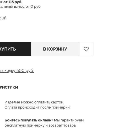
а:
от 115 руб.
льный взнос: от 0 руб.
рый
КУПИТЬ
В КОРЗИНУ
ь скидку 500 руб.
ЕРИСТИКИ
Изделие можно оплатить картой.
Оплата происходит после примерки.
Боитесь покупать онлайн?
Мы гарантируем
бесплатную примерку и
возврат товара