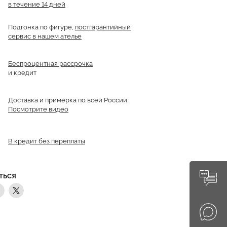
в течение 14 дней
Подгонка по фигуре,
постгарантийный
сервис в нашем ателье
Беспроцентная рассрочка
и кредит
Доставка и примерка по всей России.
Посмотрите видео
В кредит без переплаты
ТЬСЯ