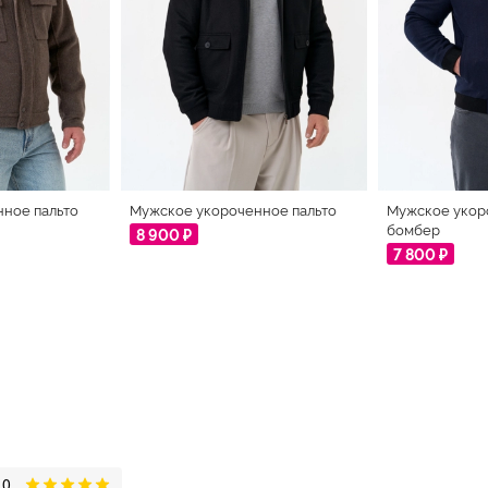
ное пальто
Мужское укороченное пальто
Мужское укор
бомбер
8 900 ₽
7 800 ₽