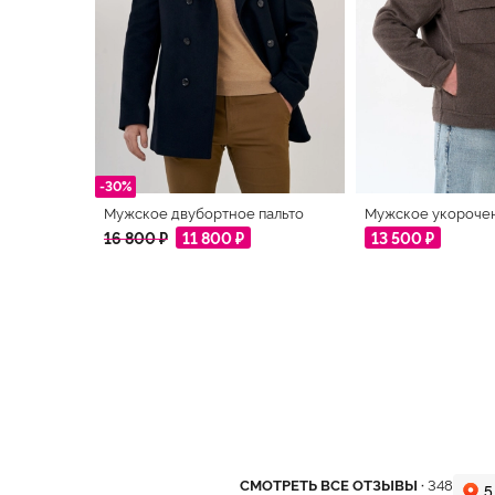
-30%
Мужское двубортное пальто
Мужское укорочен
16 800 ₽
11 800 ₽
13 500 ₽
СМОТРЕТЬ ВСЕ ОТЗЫВЫ ·
348