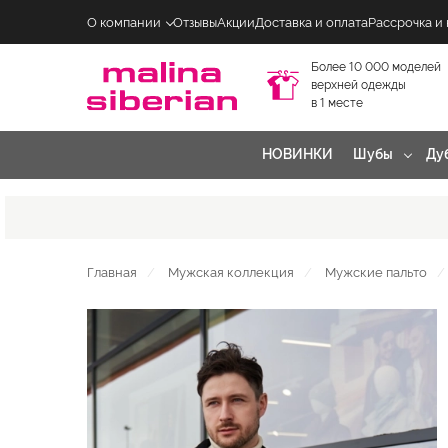
О компании
Отзывы
Акции
Доставка и оплата
Рассрочка и
Более 10 000 моделей
верхней одежды
в 1 месте
НОВИНКИ
Шубы
Ду
Главная
Мужская коллекция
Мужские пальто