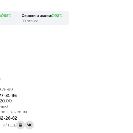
в
95%
Скидки и акции
93%
33 отзыва
Ы
я линия
777-81-96
 20:00
ных)
троля качества
142-28-82
НЯЙТЕСЬ