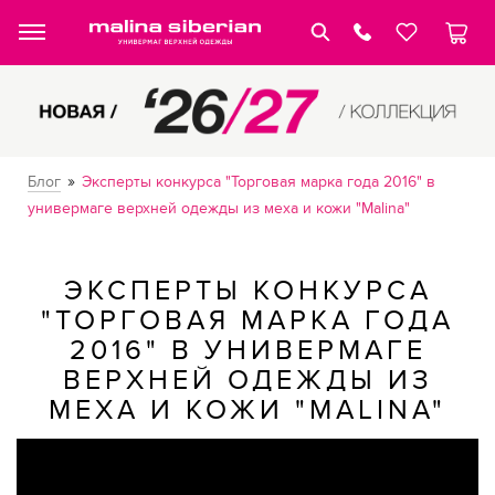
»
Блог
Эксперты конкурса "Торговая марка года 2016" в
универмаге верхней одежды из меха и кожи "Malina"
ЭКСПЕРТЫ КОНКУРСА
"ТОРГОВАЯ МАРКА ГОДА
2016" В УНИВЕРМАГЕ
ВЕРХНЕЙ ОДЕЖДЫ ИЗ
МЕХА И КОЖИ "MALINA"