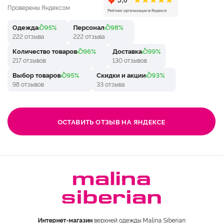
Проверены Яндексом
Одежда
95%
Персонал
98%
222 отзыва
222 отзыва
Количество товаров
96%
Доставка
99%
217 отзывов
130 отзывов
Выбор товаров
95%
Скидки и акции
93%
98 отзывов
33 отзыва
ОСТАВИТЬ ОТЗЫВ НА ЯНДЕКСЕ
Интернет-магазин
верхней одежды Malina Siberian